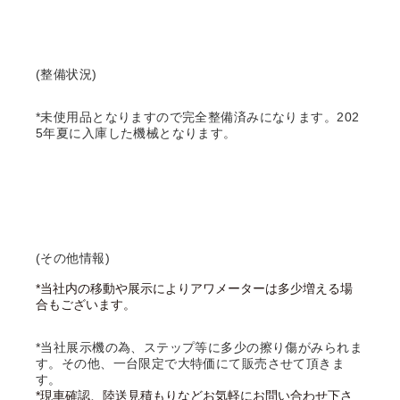
(整備状況)
*未使用品となりますので完全整備済みになります。202
5年夏に入庫した機械となります。
(その他情報)
*当社内の移動や展示によりアワメーターは多少増える場
合もございます。
*当社展示機の為、ステップ等に多少の擦り傷がみられま
す。その他、一台限定で大特価にて販売させて頂きま
す。
*現車確認、陸送見積もりなどお気軽にお問い合わせ下さ