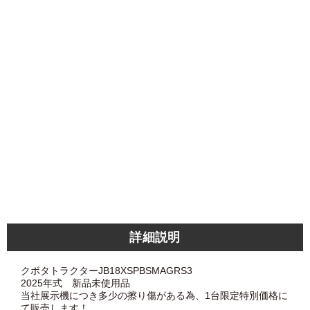
詳細説明
クボタトラクターJB18XSPBSMAGRS3
2025年式 新品未使用品
当社展示機につき多少の擦り傷がある為、1台限定特別価格に
て販売します！