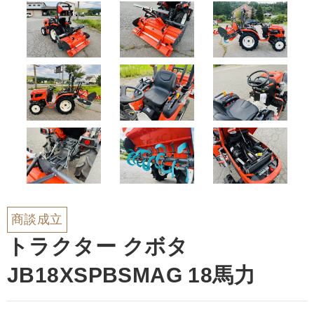
商談成立
トラクター クボタ
JB18XSPBSMAG 18馬力