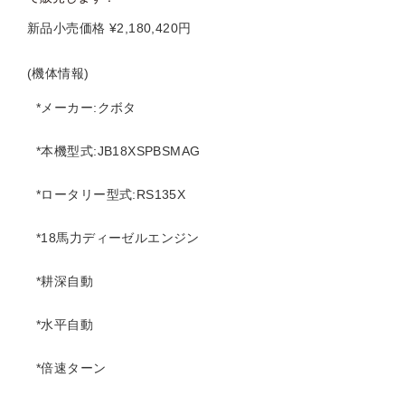
新品小売価格 ¥2,180,420円
(機体情報)
*メーカー:クボタ
*本機型式:JB18XSPBSMAG
*ロータリー型式:RS135X
*18馬力ディーゼルエンジン
*耕深自動
*水平自動
*倍速ターン