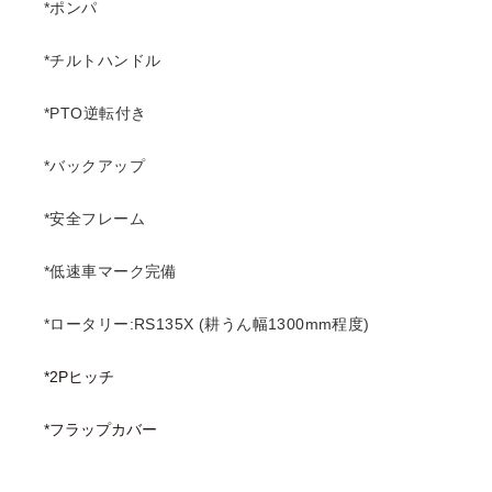
*ポンパ
*チルトハンドル
*PTO逆転付き
*バックアップ
*安全フレーム
*低速車マーク完備
*ロータリー:RS135X (耕うん幅1300mm程度)
*2Pヒッチ
*フラップカバー