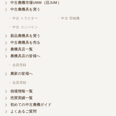
中古農機市場UMM（旧JUM）
中古農機具を買う
岐阜県／横倉林
・ 中古 トラクター
・ 中古 田植機
ありがとうございます
・ 中古 コンバイン
新品農機具を買う
岐阜県／横倉林
中古農機具を売る
ありがとうございます
農機具店一覧
農機具店の皆様へ
岐阜県／横倉林
・ 会員登録
ありがとうございます
農家の皆様へ
・ 会員登録
岐阜県／横倉林
相場情報一覧
ありがとうございます
売買実績一覧
初めての中古農機ガイド
よくあるご質問
岐阜県／横倉林