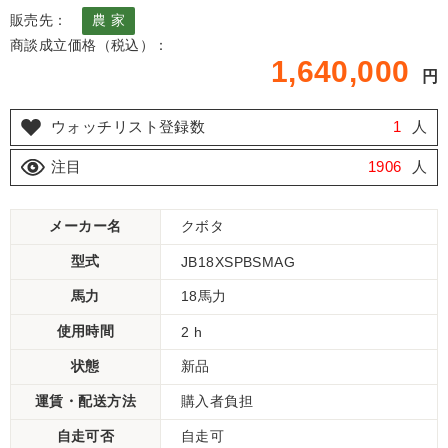
販売先：
農 家
商談成立価格（税込）：
1,640,000
円
ウォッチリスト登録数
1
人
注目
1906
人
メーカー名
クボタ
型式
JB18XSPBSMAG
馬力
18馬力
使用時間
2 h
状態
新品
運賃・配送方法
購入者負担
自走可否
自走可