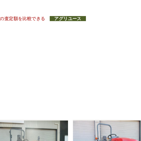
社の査定額を比較できる
アグリユース