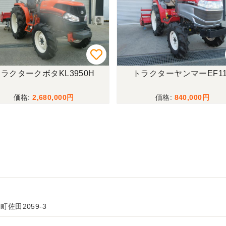
ラクタークボタKL3950H
トラクターヤンマーEF11
2,680,000
840,000
佐田2059-3