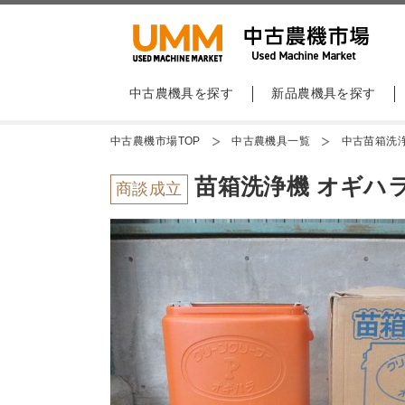
中古農機具を探す
新品農機具を探す
中古農機市場TOP
中古農機具一覧
中古苗箱洗
苗箱洗浄機 オギハラ
商談成立