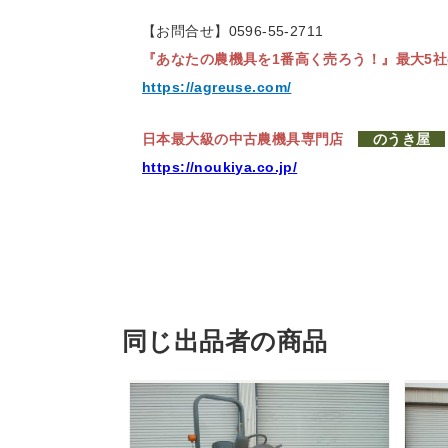
【お問合せ】0596-55-2711
『あなたの農機具を1番高く売ろう！』
最大5
https://agreuse.com/
日本最大級の中古農機具専門店
のうき屋
https://noukiya.co.jp/
同じ出品者の商品