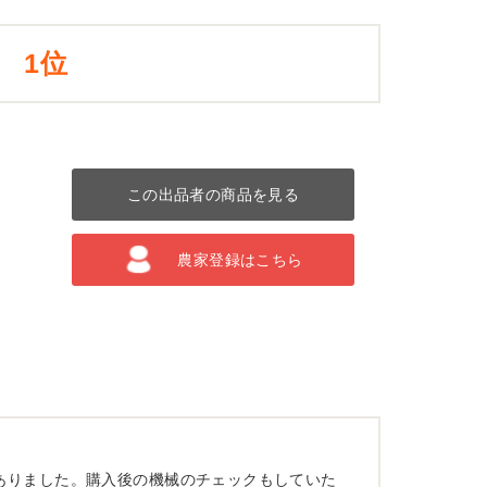
1位
この出品者の商品を見る
農家登録はこちら
ありました。購入後の機械のチェックもしていた