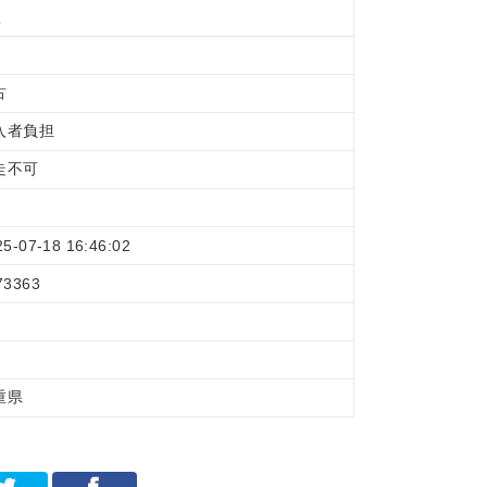
型
古
入者負担
走不可
25-07-18 16:46:02
73363
重県