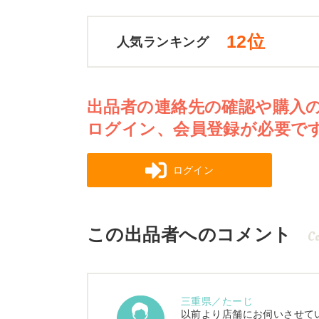
12位
人気ランキング
出品者の連絡先の確認や購入
ログイン、会員登録が必要で
ログイン
この出品者へのコメント
C
三重県／たーじ
以前より店舗にお伺いさせて