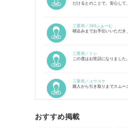
だけるとのことで、安心して
三重県／289ふぁーむ
積込みまでお手伝いいただき
三重県／トシ
この度はお世話になりました
三重県／ユウスケ
購入から引き取りまでスムー
三重県／
当方の要望に対して、素早く
おすすめ掲載