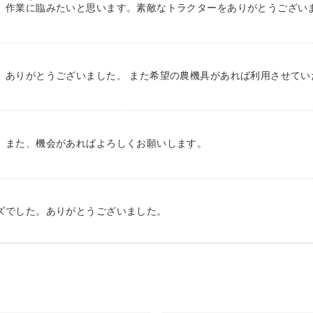
、作業に臨みたいと思います。素敵なトラクターをありがとうござい
、ありがとうございました。 また希望の農機具があれば利用させてい
。また、機会があればよろしくお願いします。
ズでした。ありがとうございました。
対応していただき感謝しております。 ありがとうございました。