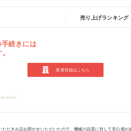
売り上げランキング
の手続きには
す。
業者登録はこちら
omment
いただきお話お聞かせいただいたので、機械の品質に対して安心感が