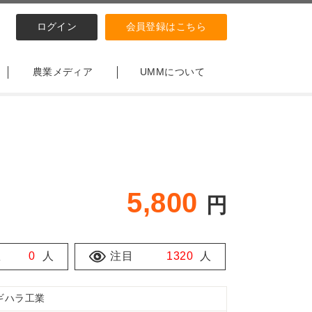
ログイン
会員登録はこちら
農業メディア
UMMについて
5,800
円
数
0
人
注目
1320
人
ギハラ工業