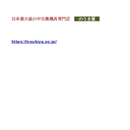
日本最大級の中古農機具専門店
のうき屋
https://noukiya.co.jp/