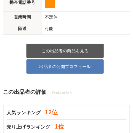
携帯電話番号
--
営業時間
不定休
陸送
可能
この出品者の商品を見る
出品者の公開プロフィール
この出品者の評価
Evaluation
12位
人気ランキング
1位
売り上げランキング