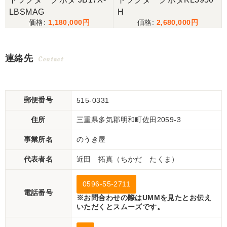
LBSMAG
H
1,180,000
2,680,000
連絡先
Contact
郵便番号
515-0331
住所
三重県多気郡明和町佐田2059-3
事業所名
のうき屋
代表者名
近田 拓真（ちかだ たくま）
0596-55-2711
電話番号
※お問合わせの際はUMMを見たとお伝え
いただくとスムーズです。