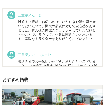
三重県／たーじ
以前より店舗にお伺いさせていただきお話お聞かせ
いただいたので、機械の品質に対して安心感があり
ました。購入後の機械のチェックもしていただける
とのことで、安心して、作業に臨みたいと思いま
す。素敵なトラクターをありがとうございました。
三重県／289ふぁーむ
積込みまでお手伝いいただき、ありがとうございま
した。 また希望の農機具があれば利用させていただ
きます。
おすすめ掲載
三重県／トシ
この度はお世話になりました。また、機会があれば
よろしくお願いします。