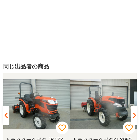
同じ出品者の商品
トラクタークボタ JB17X-
トラクタークボタKL3950