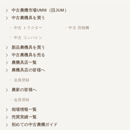
中古農機市場UMM（旧JUM）
中古農機具を買う
・ 中古 トラクター
・ 中古 田植機
・ 中古 コンバイン
新品農機具を買う
中古農機具を売る
農機具店一覧
農機具店の皆様へ
・ 会員登録
農家の皆様へ
・ 会員登録
相場情報一覧
売買実績一覧
初めての中古農機ガイド