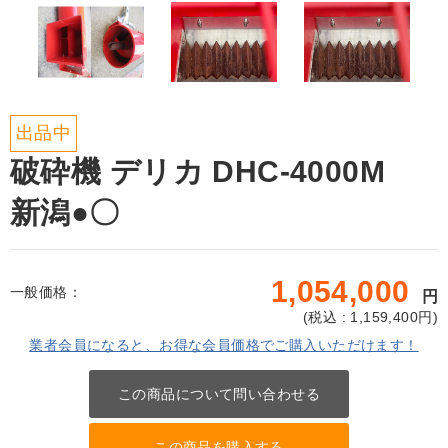
出品中
破砕機 デリカ DHC-4000M
新潟●〇
1,054,000
一般価格：
円
(
税込 : 1,159,400
円)
業者会員になると、お得な会員価格でご購入いただけます！
この商品について問い合わせる
この商品を購入する