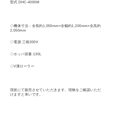
型式 DHC-4000M
◇機体寸法：全長約1,050mm×全幅約1,200mm×全高約
2,050mm
◇電源:三相200V
◇ホッパ容量:130L
◇V溝ローラー
現状にて販売させていただきます。現物をご確認いただ
けますと幸いです。