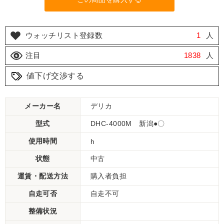
ウォッチリスト登録数
1
人
注目
1838
人
値下げ交渉する
メーカー名
デリカ
型式
DHC-4000M 新潟●〇
使用時間
h
状態
中古
運賃・配送方法
購入者負担
自走可否
自走不可
整備状況