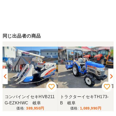
同じ出品者の商品
コンバインイセキHVB211
トラクターイセキTH173-
G-EZKHWC 岐阜
B 岐阜
389,950
1,089,990