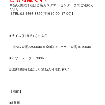
商品状態の詳細は当店カスタマーセンターまでご連絡く
ださい!
【TEL:03-4566-3320(平日10:00~17:00)】
■サイズ(付属含む)※参考
・車体=全長3350mm × 全幅1985mm × 全高1615mm
■アワーメーター:383h
記載時間(移動により変動の可能性有り)
【機能】
■8条植