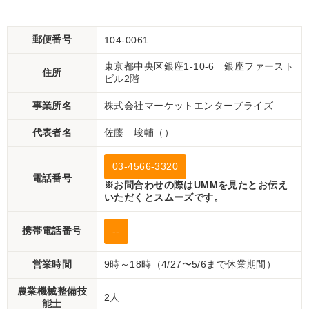
状渡し【P11511946】
郵便番号
104-0061
東京都中央区銀座1-10-6 銀座ファースト
住所
ビル2階
事業所名
株式会社マーケットエンタープライズ
代表者名
佐藤 峻輔（）
03-4566-3320
電話番号
※お問合わせの際はUMMを見たとお伝え
いただくとスムーズです。
携帯電話番号
--
営業時間
9時～18時（4/27〜5/6まで休業期間）
農業機械整備技
2人
能士