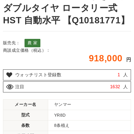
ダブルタイヤ ロータリー式
HST 自動水平 【Q10181771】
販売先：
農 家
商談成立価格（税込）：
918,000
円
ウォッチリスト登録数
1
人
注目
1632
人
メーカー名
ヤンマー
型式
YR8D
条数
8条植え