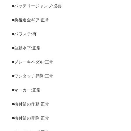
■バッテリージャンプ:必要
■前後進全ギア:正常
■パワステ:有
■自動水平:正常
■ブレーキペダル:正常
■ワンタッチ昇降:正常
■マーカー:正常
■植付部の作動:正常
■植付部の昇降:正常