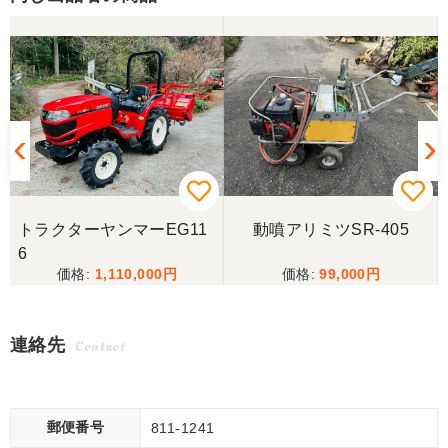
トラクターヤンマーEG11
動噴アリミツSR-405
6
1,110,000
99,000
連絡先
Contact
郵便番号
811-1241