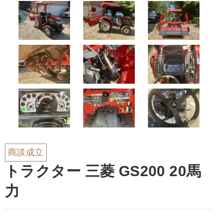
商談成立
トラクター 三菱 GS200 20馬
力