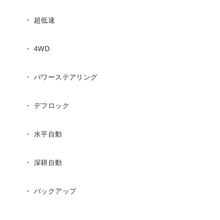
・ 超低速
・ 4WD
・ パワーステアリング
・ デフロック
・ 水平自動
・ 深耕自動
・ バックアップ