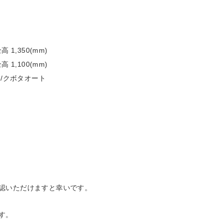
高 1,350(mm)
高 1,100(mm)
)/クボタオート
認いただけますと幸いです。
す。