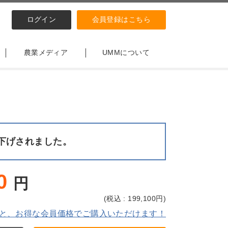
ログイン
会員登録はこちら
農業メディア
UMMについて
下げされました。
0
円
(
税込 : 199,100
円)
と、お得な会員価格でご購入いただけます！