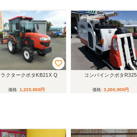
ラクタークボタKB21X Q
コンバインクボタR325
1,220,000
3,200,000