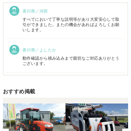
香川県／河部
すべてにおいて丁寧な説明等があり大変安心して取
引ができました。またの機会があればよろしくお願
いします。
香川県／よしたか
動作確認から積み込みまで親切なご対応ありがとう
ございます。
香川県／まめとら
おすすめ掲載
リピート購入させて頂きました。 ありがとうござい
ます。
香川県／井上
とても良くしてもらいました。また購入したいと思
います。