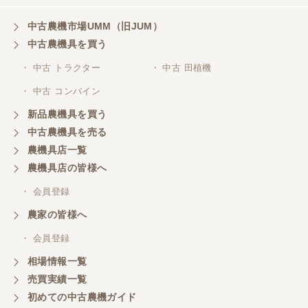
中古農機市場UMM（旧JUM）
中古農機具を買う
・ 中古 トラクター
・ 中古 田植機
・ 中古 コンバイン
新品農機具を買う
中古農機具を売る
農機具店一覧
農機具店の皆様へ
・ 会員登録
農家の皆様へ
・ 会員登録
相場情報一覧
売買実績一覧
初めての中古農機ガイド