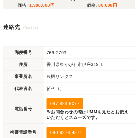
1,300,000
80,000
連絡先
Contact
郵便番号
769-2703
住所
香川県東かがわ市伊座319-1
事業所名
農機リンクス
代表者名
蓼科（）
087-884-6077
電話番号
※お問合わせの際はUMMを見たとお伝え
いただくとスムーズです。
携帯電話番号
090-9276-4374