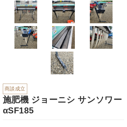
商談成立
施肥機 ジョーニシ サンソワー
αSF185