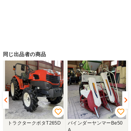
同じ出品者の商品
トラクタークボタT265D
バインダーヤンマーBe50
A