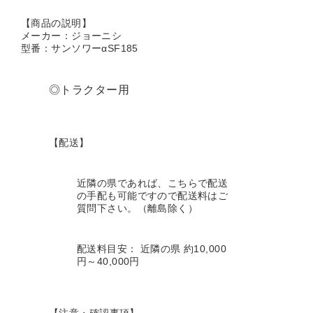
【商品の説明】
メーカー：ジョーニシ
型番：サンソワーαSF185
◎トラクター用
【配送】
近隣の県であれば、こちらで配送
の手配も可能ですので配送料はご
質問下さい。（離島除く）
配送料目安： 近隣の県 約10,000
円～40,000円