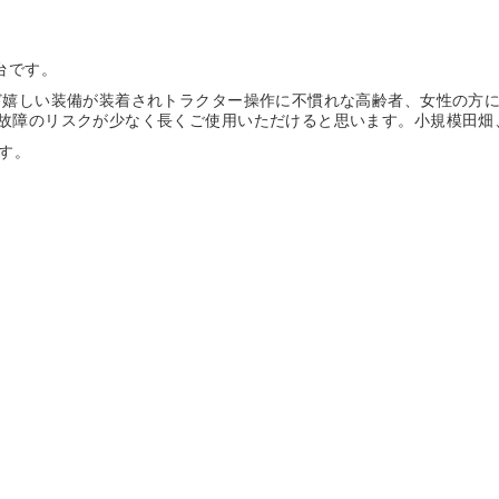
台です。
ど嬉しい装備が装着されトラクター操作に不慣れな高齢者、女性の方に
故障のリスクが少なく長くご使用いただけると思います。小規模田畑
す。