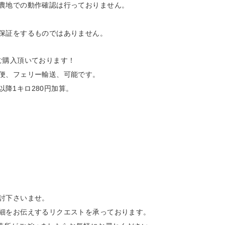
農地での動作確認は行っておりません。
保証をするものではありません。
ご購入頂いております！
便、フェリー輸送、可能です。
以降1キロ280円加算。
討下さいませ。
細をお伝えするリクエストを承っております。