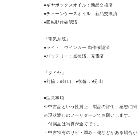
●ギヤボックスオイル：新品交換済
●チェーンケースオイル：新品交換済
●回転動作確認済
「電気系統」
●ライト、ウインカー:動作確認済
●バッテリー：点検済、充電済
「タイヤ」
●前輪：9分山 ●後輪：9分山
■注意事項
※中古品という性質上、製品の評価、感想に関
※現状渡しのノーリターンでお願いします。
・付属品は写真が全てです。
・中古特有のサビ・凹み・傷などがある場合が