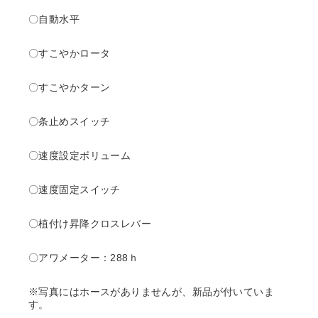
〇自動水平
〇すこやかロータ
〇すこやかターン
〇条止めスイッチ
〇速度設定ボリューム
〇速度固定スイッチ
〇植付け昇降クロスレバー
〇アワメーター：288ｈ
※写真にはホースがありませんが、新品が付いていま
す。