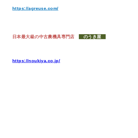
https://agreuse.com/
日本最大級の中古農機具専門店
のうき屋
https://noukiya.co.jp/