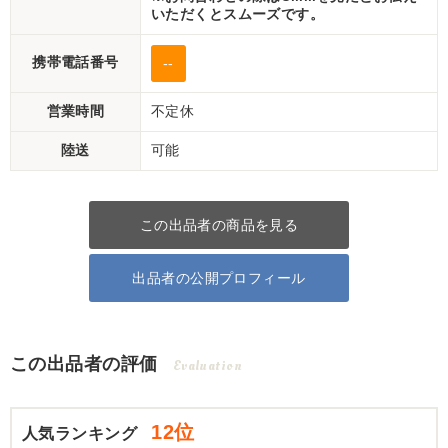
いただくとスムーズです。
携帯電話番号
--
営業時間
不定休
陸送
可能
この出品者の商品を見る
出品者の公開プロフィール
この出品者の評価
Evaluation
12位
人気ランキング