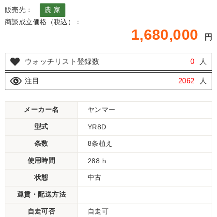
販売先：
農 家
商談成立価格（税込）：
1,680,000
円
ウォッチリスト登録数
0
人
注目
2062
人
メーカー名
ヤンマー
型式
YR8D
条数
8条植え
使用時間
288 h
状態
中古
運賃・配送方法
自走可否
自走可