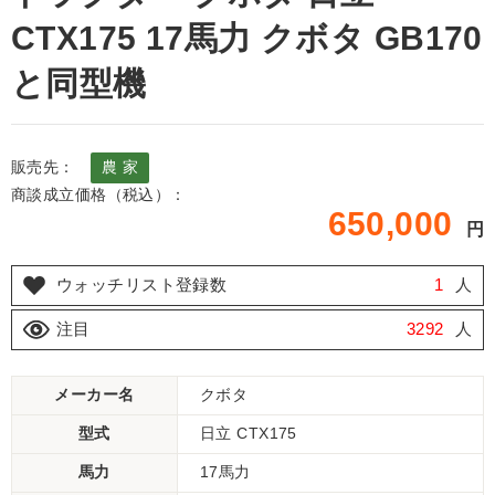
CTX175 17馬力 クボタ GB170
と同型機
販売先：
農 家
商談成立価格（税込）：
650,000
円
ウォッチリスト登録数
1
人
注目
3292
人
メーカー名
クボタ
型式
日立 CTX175
馬力
17馬力