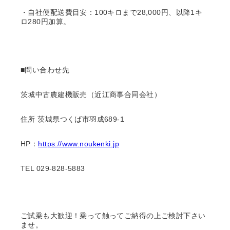
・自社便配送費目安：100キロまで28,000円、以降1キ
ロ280円加算。
■問い合わせ先
茨城中古農建機販売（近江商事合同会社）
住所 茨城県つくば市羽成689-1
HP：
https://www.noukenki.jp
TEL 029-828-5883
ご試乗も大歓迎！乗って触ってご納得の上ご検討下さい
ませ。