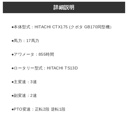
詳細説明
●本体型式：HITACHI CTX175 (クボタ GB170同型機）
●馬力：17馬力
●アワメータ：855時間
●ロータリー型式：HITACHI TS13D
●主変速：3速
●副変速：2速
●PTO変速：正転2段 逆転1段