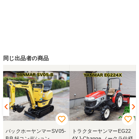
同じ出品者の商品
バックホーヤンマーSV05-
トラクターヤンマーEG22
B良好コンデション
4XJ-Change ノークラ仕様