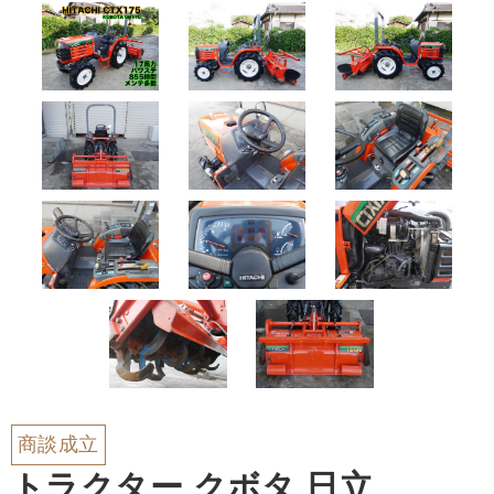
商談成立
トラクター クボタ 日立