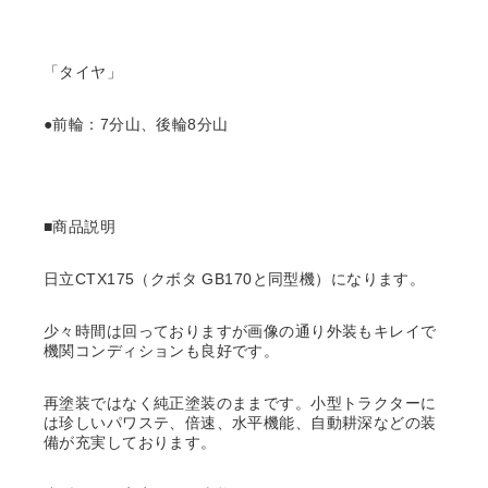
「タイヤ」
●前輪：7分山、後輪8分山
■商品説明
日立CTX175（クボタ GB170と同型機）になります。
少々時間は回っておりますが画像の通り外装もキレイで
機関コンディションも良好です。
再塗装ではなく純正塗装のままです。小型トラクターに
は珍しいパワステ、倍速、水平機能、自動耕深などの装
備が充実しております。