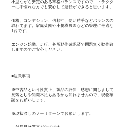
小型ながら安定のある車格バランスですので、トラクタ
ーに不慣れな方でも安心して運転ができると思います。
価格、コンデション、信頼性、使い勝手などバランスの
取れてます。家庭菜園や小規模農園などの管理に最適な
1台です。
エンジン始動、走行、各所動作確認済で問題無く動作致
しますのでご安心ください。
■注意事項
※中古品という性質上、製品の評価、感想に関しまして
見落としや知識不足もあるかも知れませんので、現物確
認をお願いします。
※現状渡しのノーリターンでお願いします。