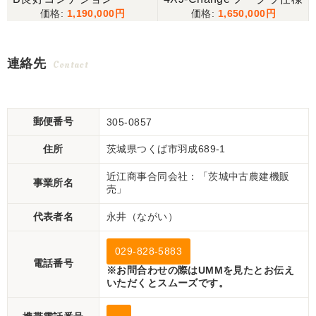
1,190,000
1,650,000
連絡先
Contact
郵便番号
305-0857
住所
茨城県つくば市羽成689-1
近江商事合同会社：「茨城中古農建機販
事業所名
売」
代表者名
永井（ながい）
029-828-5883
電話番号
※お問合わせの際はUMMを見たとお伝え
いただくとスムーズです。