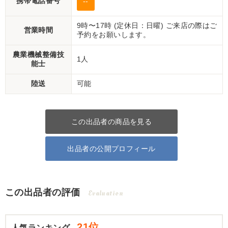
携帯電話番号
--
9時〜17時 (定休日：日曜) ご来店の際はご
営業時間
予約をお願いします。
農業機械整備技
1人
能士
陸送
可能
この出品者の商品を見る
出品者の公開プロフィール
この出品者の評価
Evaluation
21位
人気ランキング