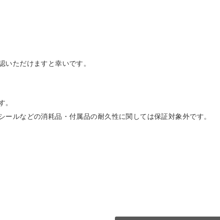
認いただけますと幸いです。
す。
シールなどの消耗品・付属品の耐久性に関しては保証対象外です。