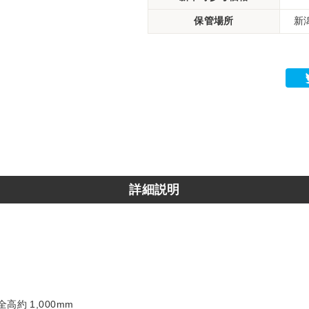
保管場所
新潟
詳細説明
全高約 1,000mm