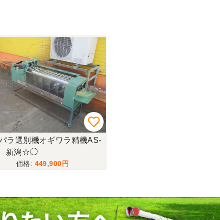
パラ選別機オギワラ精機AS-
 新潟☆◯
449,900