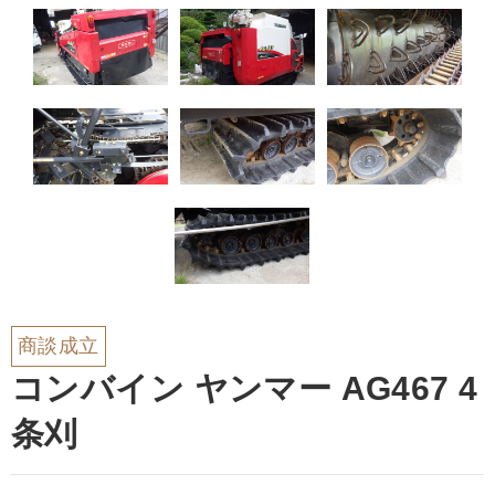
商談成立
コンバイン ヤンマー AG467 4
条刈