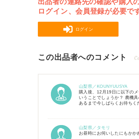
出品者の連絡先の確認や購入
ログイン、会員登録が必要で
ログイン
この出品者へのコメント
C
山梨県／KOUNYUUSYA
購入後、12月19日に以下の
いうことでしょうか？ 農機具
あるまで今しばらくお待ちく
山梨県／タモリ
お昼時にお伺いしたにもかか