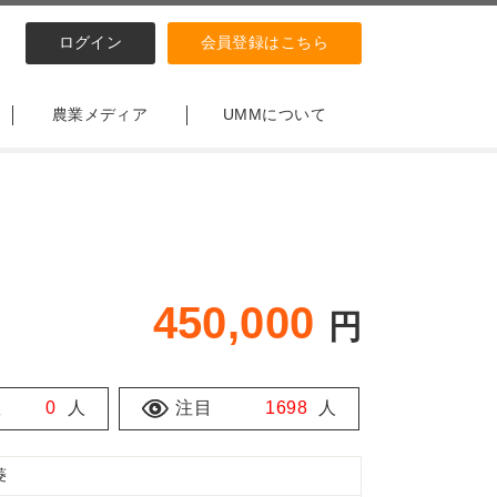
ログイン
会員登録はこちら
農業メディア
UMMについて
450,000
円
数
0
人
注目
1698
人
菱