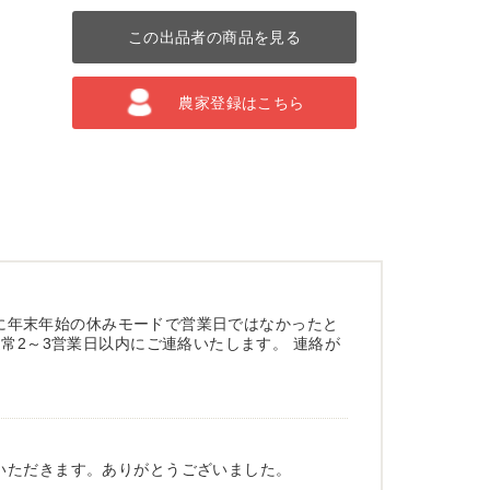
この出品者の商品を見る
農家登録はこちら
既に年末年始の休みモードで営業日ではなかったと
常2～3営業日以内にご連絡いたします。 連絡が
いただきます。ありがとうございました。