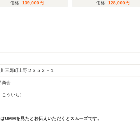
139,000
128,000
市川三郷町上野２３５２－１
兄弟商会
 こういち）
はUMMを見たとお伝えいただくとスムーズです。