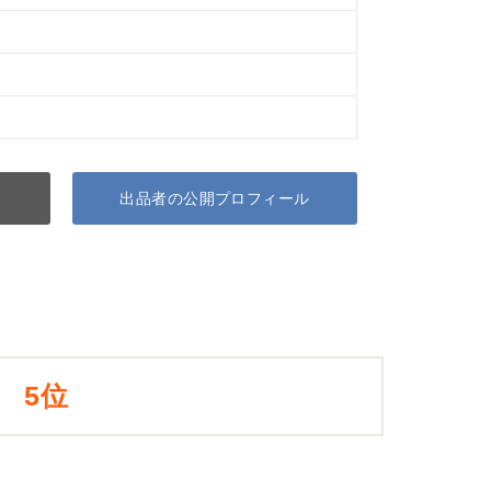
出品者の公開プロフィール
5位