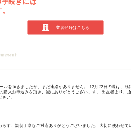
の手続きには
す。
業者登録はこちら
omment
メールを頂きましたが、まだ連絡がありません。 12月22日の週は、
の購入お申込みを頂き、誠にありがとうございます。 出品者より、通
ださい。
わらず、親切丁寧なご対応ありがとうございました。大切に使わせて