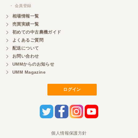
・ 会員登録
岐阜県／横倉林
相場情報一覧
ありがとうございます
売買実績一覧
初めての中古農機ガイド
よくあるご質問
岐阜県／横倉林
配送について
ありがとうございます
お問い合わせ
UMMからのお知らせ
UMM Magazine
岐阜県／横倉林
ありがとうございます
ログイン
岐阜県／横倉林
ありがとうございます
岐阜県／横倉林
個人情報保護方針