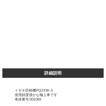
詳細説明
イセキ田植機PQZ43K-S
使用頻度僅かな極上車です
車体番号:001089