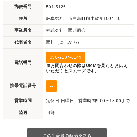
郵便番号
501-5126
住所
岐阜県郡上市白鳥町向小駄良1004-10
事業所名
株式会社 西川商会
代表者名
西川（にしかわ）
090-2137-0149
電話番号
※お問合わせの際はUMMを見たとお伝え
いただくとスムーズです。
携帯電話番号
--
営業時間
定休日:日曜日 営業時間9:00〜18:00まで
陸送
可能
この出品者の商品を見る