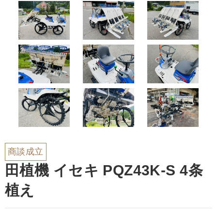
商談成立
田植機 イセキ PQZ43K-S 4条
植え