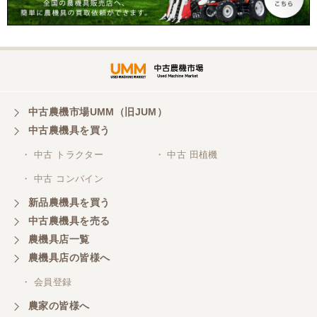
岐阜県／横倉林
ありがとうございます。
岐阜県／横倉林
ありがとうございます
中古農機市場UMM（旧JUM）
中古農機具を買う
岐阜県／横倉林
・ 中古 トラクター
・ 中古 田植機
ありがとうございます
・ 中古 コンバイン
新品農機具を買う
岐阜県／横倉林
中古農機具を売る
ありがとうございます
農機具店一覧
農機具店の皆様へ
岐阜県／横倉林
・ 会員登録
ありがとうございます
農家の皆様へ