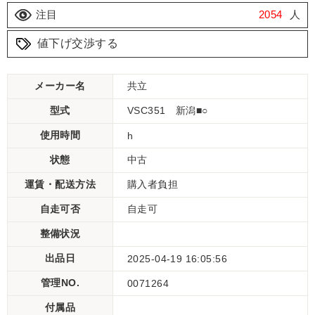
注目
2054
人
値下げ交渉する
メーカー名
共立
型式
VSC351 新潟■○
使用時間
h
状態
中古
運賃・配送方法
購入者負担
自走可否
自走可
整備状況
出品日
2025-04-19 16:05:56
管理NO.
0071264
付属品