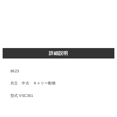
詳細説明
8623
共立 中古 キャリー動噴
型式:VSC351