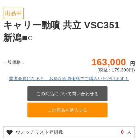
出品中
キャリー動噴 共立 VSC351
新潟■○
163,000
一般価格：
円
(
税込 : 179,300
円)
業者会員になると、お得な会員価格でご購入いただけます！
この商品について問い合わせる
この商品を購入する
ウォッチリスト登録数
0
人