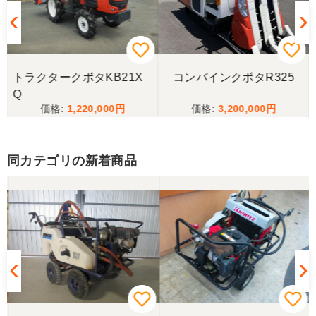
トラクタークボタKB21X
コンバインクボタR325
Q
1,220,000
3,200,000
同カテゴリの新着商品