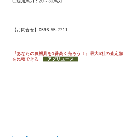
〇適用馬力：20～30馬力
【お問合せ】0596-55-2711
『あなたの農機具を1番高く売ろう！』
最大5社の査定額
を比較できる
アグリユース