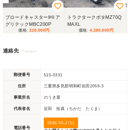
ブロードキャスターIHI ア
トラクタークボタMZ70Q
グリテックMBC200P
MAXL
220,000
4,280,000
連絡先
Contact
郵便番号
515-0331
住所
三重県多気郡明和町佐田2059-3
事業所名
のうき屋
代表者名
近田 拓真（ちかだ たくま）
0596-55-2711
電話番号