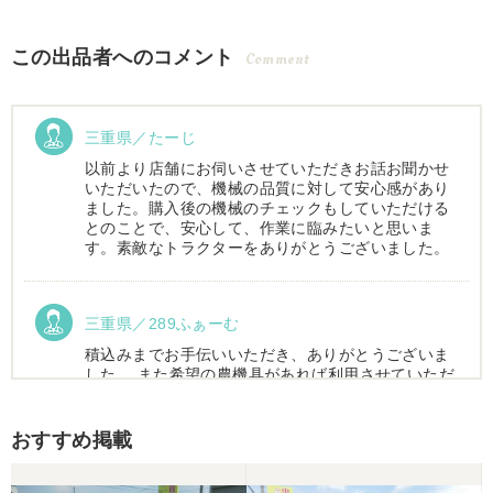
この出品者へのコメント
Comment
三重県／たーじ
以前より店舗にお伺いさせていただきお話お聞かせ
いただいたので、機械の品質に対して安心感があり
ました。購入後の機械のチェックもしていただける
とのことで、安心して、作業に臨みたいと思いま
す。素敵なトラクターをありがとうございました。
三重県／289ふぁーむ
積込みまでお手伝いいただき、ありがとうございま
した。 また希望の農機具があれば利用させていただ
きます。
おすすめ掲載
三重県／トシ