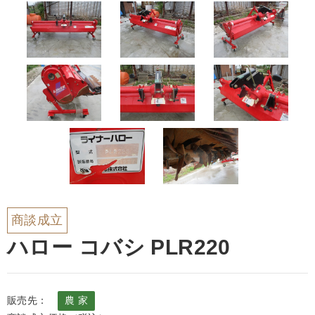
商談成立
ハロー コバシ PLR220
販売先：
農 家