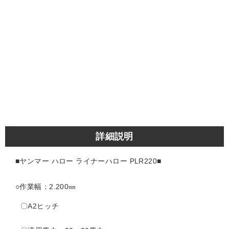
詳細説明
■ヤンマー ハロー ライナーハロー PLR220■
○作業幅：2.200㎜
〇A2ヒッチ