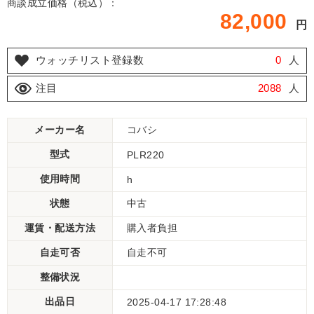
商談成立価格（税込）：
82,000
円
ウォッチリスト登録数
0
人
注目
2088
人
メーカー名
コバシ
型式
PLR220
使用時間
h
状態
中古
運賃・配送方法
購入者負担
自走可否
自走不可
整備状況
出品日
2025-04-17 17:28:48