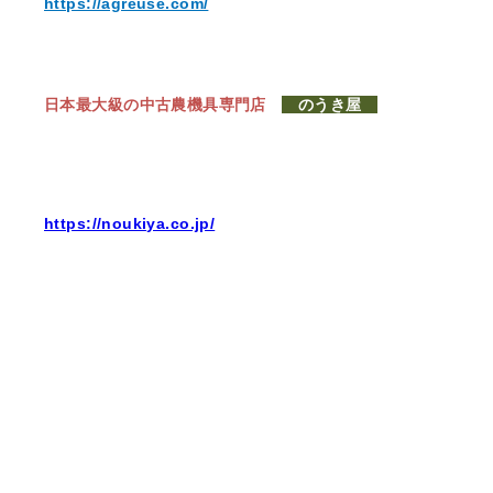
https://agreuse.com/
日本最大級の中古農機具専門店
のうき屋
https://noukiya.co.jp/