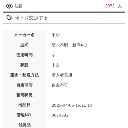
注目
2072
人
値下げ交渉する
メーカー名
不明
型式
型式不明 新潟●〇
使用時間
h
状態
中古
運賃・配送方法
購入者負担
自走可否
自走不可
整備状況
出品日
2025-04-05 16:21:13
管理NO.
0070892
付属品