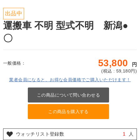
出品中
運搬車 不明 型式不明 新潟●
〇
53,800
一般価格：
円
(
税込 : 59,180
円)
業者会員になると、お得な会員価格でご購入いただけます！
この商品について問い合わせる
この商品を購入する
ウォッチリスト登録数
1
人