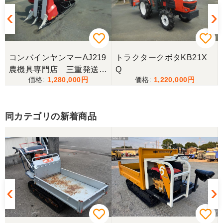
コンバインヤンマーAJ219
トラクタークボタKB21X
農機具専門店 三重発送整
Q
1,280,000
1,220,000
備済み
同カテゴリの新着商品