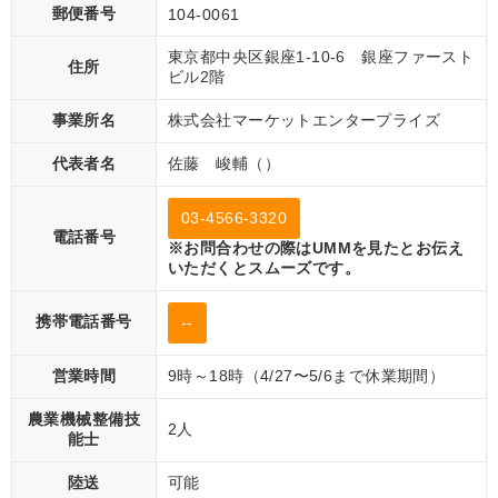
郵便番号
104-0061
東京都中央区銀座1-10-6 銀座ファースト
住所
ビル2階
事業所名
株式会社マーケットエンタープライズ
代表者名
佐藤 峻輔（）
03-4566-3320
電話番号
※お問合わせの際はUMMを見たとお伝え
いただくとスムーズです。
携帯電話番号
--
営業時間
9時～18時（4/27〜5/6まで休業期間）
農業機械整備技
2人
能士
陸送
可能