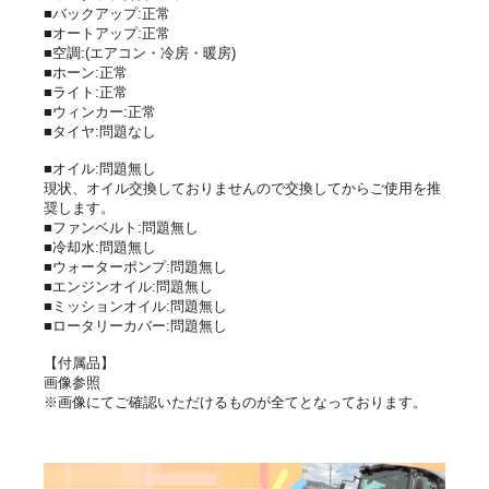
■バックアップ:正常
■オートアップ:正常
■空調:(エアコン・冷房・暖房)
■ホーン:正常
■ライト:正常
■ウィンカー:正常
■タイヤ:問題なし
■オイル:問題無し
現状、オイル交換しておりませんので交換してからご使用を推
奨します。
■ファンベルト:問題無し
■冷却水:問題無し
■ウォーターポンプ:問題無し
■エンジンオイル:問題無し
■ミッションオイル:問題無し
■ロータリーカバー:問題無し
【付属品】
画像参照
※画像にてご確認いただけるものが全てとなっております。