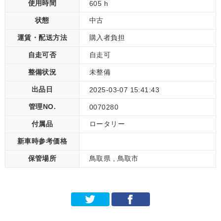
使用時間
605 h
状態
中古
運賃・配送方法
購入者負担
自走可否
自走可
整備状況
未整備
出品日
2025-03-07 15:41:43
管理NO.
0070280
付属品
ロータリー
新車時参考価格
保管場所
鳥取県 , 鳥取市