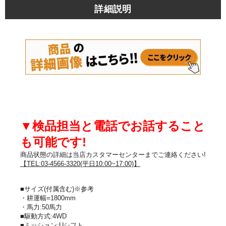
詳細説明
▼検品担当と電話でお話すること
も可能です!
商品状態の詳細は当店カスタマーセンターまでご連絡ください!
【TEL:03-4566-3320(平日10:00~17:00)】
■サイズ(付属含む)※参考
・耕運幅=1800mm
・馬力:50馬力
■駆動方式:4WD
■ミッション:Uシフト