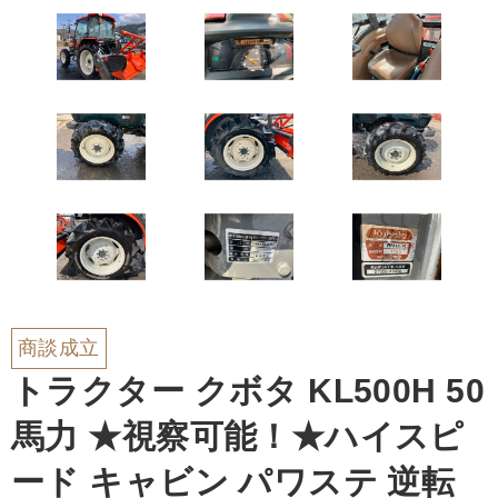
商談成立
トラクター クボタ KL500H 50
馬力 ★視察可能！★ハイスピ
ード キャビン パワステ 逆転