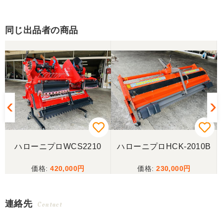
同じ出品者の商品
3
ハローニプロWCS2210
ハローニプロHCK-2010B
420,000
230,000
連絡先
Contact