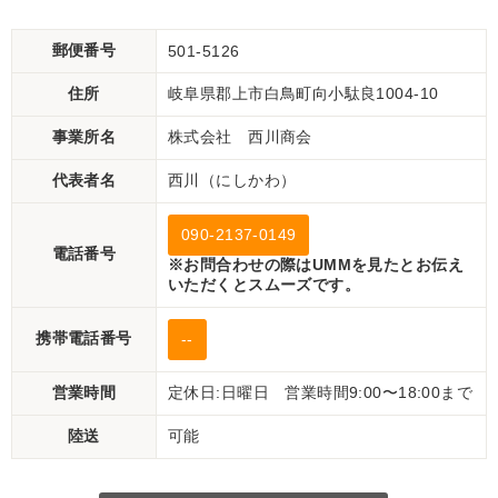
郵便番号
501-5126
住所
岐阜県郡上市白鳥町向小駄良1004-10
事業所名
株式会社 西川商会
代表者名
西川（にしかわ）
090-2137-0149
電話番号
※お問合わせの際はUMMを見たとお伝え
いただくとスムーズです。
携帯電話番号
--
営業時間
定休日:日曜日 営業時間9:00〜18:00まで
陸送
可能