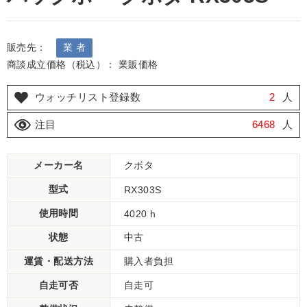
販売先：
業 者
商談成立価格（税込）： 業販価格
ウォッチリスト登録数
2
人
注目
6468
人
メーカー名
クボタ
型式
RX303S
使用時間
4020 h
状態
中古
運賃・配送方法
購入者負担
自走可否
自走可