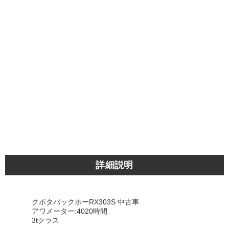
詳細説明
クボタバックホーRX303S 中古車
アワメーター:4020時間
3tクラス