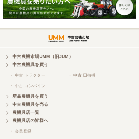
岐阜県／横倉林
ありがとうございます。
岐阜県／横倉林
ありがとうございます
中古農機市場UMM（旧JUM）
中古農機具を買う
岐阜県／横倉林
・ 中古 トラクター
・ 中古 田植機
ありがとうございます
・ 中古 コンバイン
新品農機具を買う
岐阜県／横倉林
中古農機具を売る
ありがとうございます
農機具店一覧
農機具店の皆様へ
岐阜県／横倉林
・ 会員登録
ありがとうございます