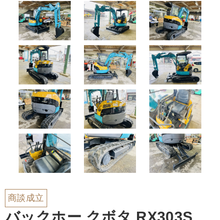
商談成立
バックホー クボタ RX303S