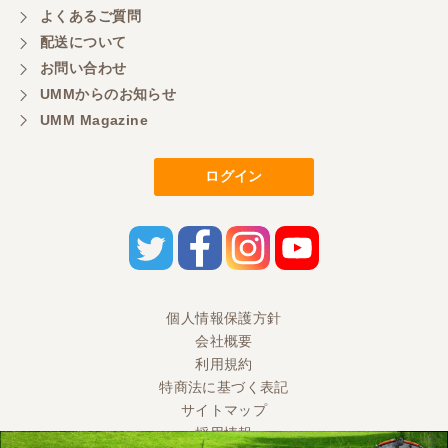
よくあるご質問
三重県／
配送について
初めてコンバインを買いに行ったのですが、とても
明るい方に担当していただき細かく説明して下さっ
お問い合わせ
てとても嬉しかったです。
UMMからのお知らせ
UMM Magazine
三重県／
ログイン
担当さんの説明が丁寧で分かりやすく、急な要望に
も迅速に対応して頂き非常に助かりました。
三重県／
良い接客でした。今後も利用します。
個人情報保護方針
会社概要
三重県／
利用規約
特商法に基づく表記
とても良い対応でした。また利用したいです。
サイトマップ
採用情報