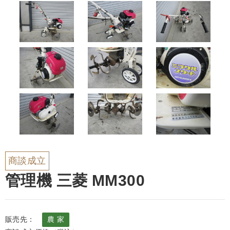
商談成立
管理機 三菱 MM300
販売先：
農 家