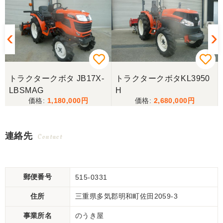
トラクタークボタ JB17X-
トラクタークボタKL3950
LBSMAG
H
1,180,000
2,680,000
連絡先
Contact
郵便番号
515-0331
住所
三重県多気郡明和町佐田2059-3
事業所名
のうき屋