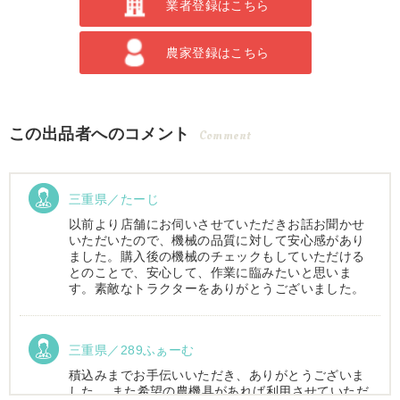
業者登録はこちら
農家登録はこちら
この出品者へのコメント
Comment
三重県／たーじ
以前より店舗にお伺いさせていただきお話お聞かせ
いただいたので、機械の品質に対して安心感があり
ました。購入後の機械のチェックもしていただける
とのことで、安心して、作業に臨みたいと思いま
す。素敵なトラクターをありがとうございました。
三重県／289ふぁーむ
積込みまでお手伝いいただき、ありがとうございま
した。 また希望の農機具があれば利用させていただ