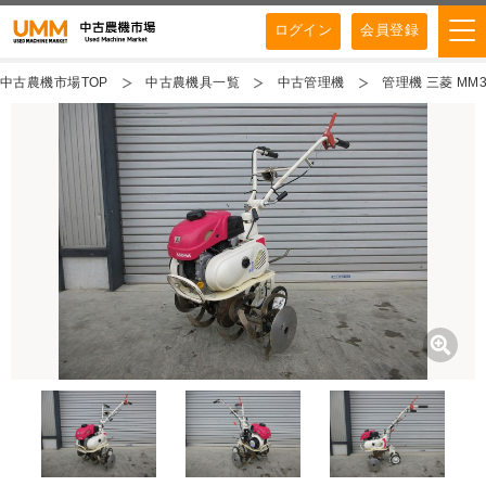
ログイン
会員登録
中古農機市場TOP
中古農機具一覧
中古管理機
管理機 三菱 MM3