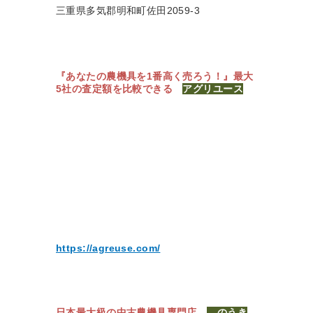
三重県多気郡明和町佐田2059-3
『あなたの農機具を1番高く売ろう！』
最大
5社の査定額を比較できる
アグリユース
https://agreuse.com/
日本最大級の中古農機具専門店
のうき