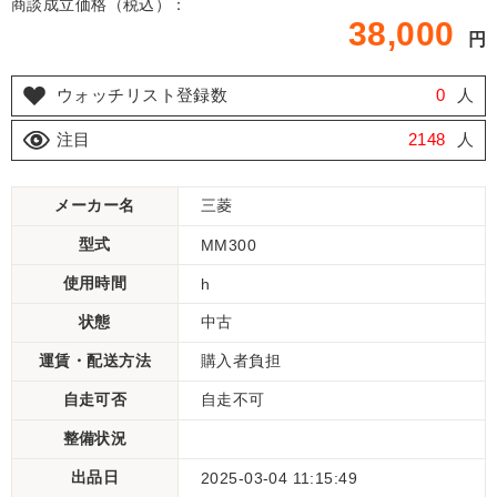
商談成立価格（税込）：
38,000
円
ウォッチリスト登録数
0
人
注目
2148
人
メーカー名
三菱
型式
MM300
使用時間
h
状態
中古
運賃・配送方法
購入者負担
自走可否
自走不可
整備状況
出品日
2025-03-04 11:15:49