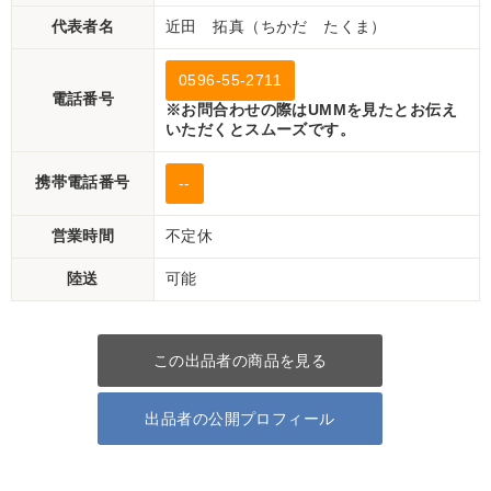
代表者名
近田 拓真（ちかだ たくま）
0596-55-2711
電話番号
※お問合わせの際はUMMを見たとお伝え
いただくとスムーズです。
携帯電話番号
--
営業時間
不定休
陸送
可能
この出品者の商品を見る
出品者の公開プロフィール