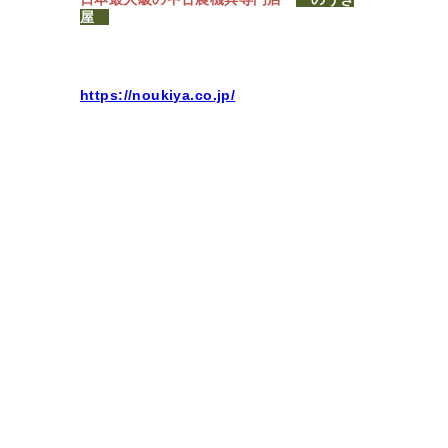
屋
https://noukiya.co.jp/