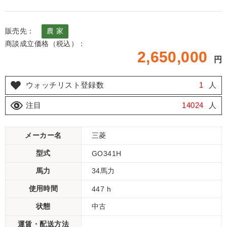
販売先：
農 家
商談成立価格（税込）：
2,650,000
円
ウォッチリスト登録数
1
人
注目
14024
人
メーカー名
三菱
型式
GO341H
馬力
34馬力
使用時間
447 h
状態
中古
運賃・配送方法