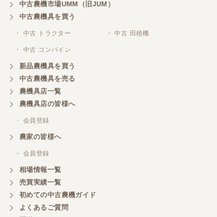
中古農機市場UMM（旧JUM）
中古農機具を買う
・ 中古 トラクター
・ 中古 田植機
・ 中古 コンバイン
新品農機具を買う
中古農機具を売る
農機具店一覧
農機具店の皆様へ
・ 会員登録
農家の皆様へ
・ 会員登録
相場情報一覧
売買実績一覧
初めての中古農機ガイド
よくあるご質問