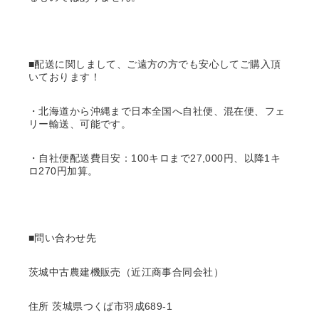
■配送に関しまして、ご遠方の方でも安心してご購入頂
いております！
・北海道から沖縄まで日本全国へ自社便、混在便、フェ
リー輸送、可能です。
・自社便配送費目安：100キロまで27,000円、以降1キ
ロ270円加算。
■問い合わせ先
茨城中古農建機販売（近江商事合同会社）
住所 茨城県つくば市羽成689-1