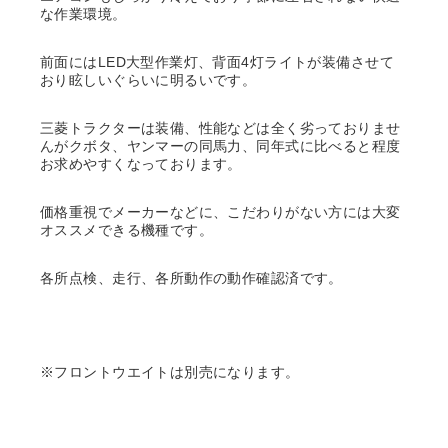
な作業環境。
前面にはLED大型作業灯、背面4灯ライトが装備させて
おり眩しいぐらいに明るいです。
三菱トラクターは装備、性能などは全く劣っておりませ
んがクボタ、ヤンマーの同馬力、同年式に比べると程度
お求めやすくなっております。
価格重視でメーカーなどに、こだわりがない方には大変
オススメできる機種です。
各所点検、走行、各所動作の動作確認済です。
※フロントウエイトは別売になります。