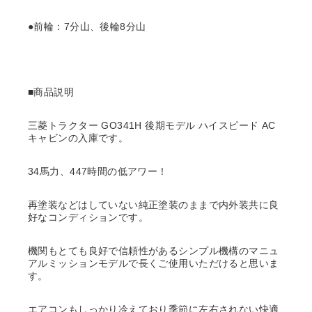
●前輪：7分山、後輪8分山
■商品説明
三菱トラクター GO341H 後期モデル ハイスピード AC
キャビンの入庫です。
34馬力、447時間の低アワー！
再塗装などはしていない純正塗装のままで内外装共に良
好なコンディションです。
機関もとても良好で信頼性があるシンプル機構のマニュ
アルミッションモデルで長くご使用いただけると思いま
す。
エアコンもしっかり冷えており季節に左右されない快適