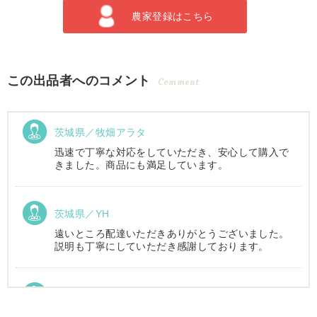
農家登録はこちら
この出品者へのコメント
Comment
茨城県／牧畑アラタ
迅速で丁寧な対応をしていただき、安心して購入で
きました。商品にも満足しています。
茨城県／YH
遠いところ配達いただきありがとうございました。
説明も丁寧にしていただき感謝しております。
茨城県／長田正雄
本日おかげさまでトラクター搬入して頂きました。