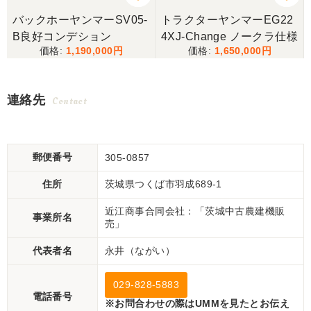
バックホーヤンマーSV05-
トラクターヤンマーEG22
B良好コンデション
4XJ-Change ノークラ仕様
1,190,000
1,650,000
連絡先
Contact
郵便番号
305-0857
住所
茨城県つくば市羽成689-1
近江商事合同会社：「茨城中古農建機販
事業所名
売」
代表者名
永井（ながい）
029-828-5883
電話番号
※お問合わせの際はUMMを見たとお伝え