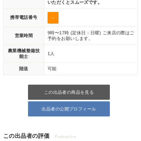
いただくとスムーズです。
携帯電話番号
--
9時〜17時 (定休日：日曜) ご来店の際はご
営業時間
予約をお願いします。
農業機械整備技
1人
能士
陸送
可能
この出品者の商品を見る
出品者の公開プロフィール
この出品者の評価
Evaluation