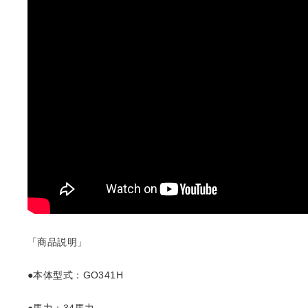
「商品説明」
●本体型式：GO341H