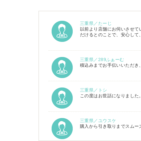
三重県／たーじ
以前より店舗にお伺いさせて
だけるとのことで、安心して
三重県／289ふぁーむ
積込みまでお手伝いいただき
三重県／トシ
この度はお世話になりました
三重県／ユウスケ
購入から引き取りまでスムー