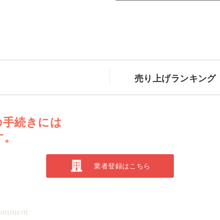
売り上げランキング
の手続きには
す。
業者登録はこちら
omment