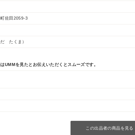
佐田2059-3
かだ たくま）
はUMMを見たとお伝えいただくとスムーズです。
この出品者の商品を見る