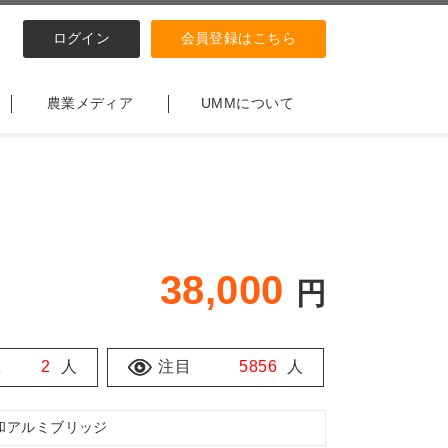
ログイン
会員登録はこちら
農業メディア
UMMについて
38,000
円
数
2
人
注目
5856
人
和アルミブリッジ