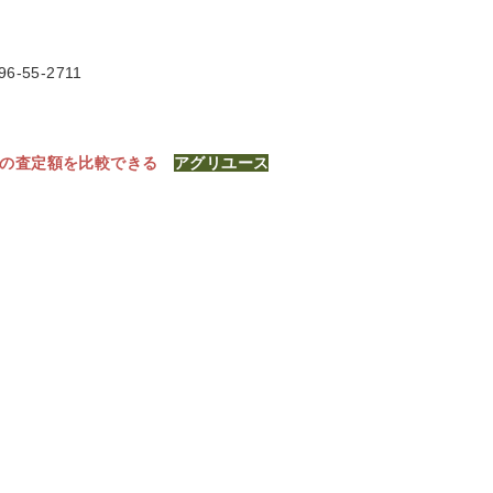
6-55-2711
社の査定額を比較できる
アグリユース