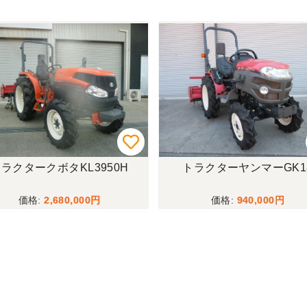
トラクターヤンマーGK18
トラクターヤンマーEF2
940,000
1,380,000