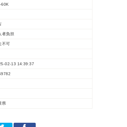
-60K
古
入者負担
走不可
25-02-13 14:39:37
69782
重県