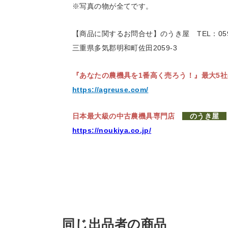
※写真の物が全てです。
【商品に関するお問合せ】のうき屋
TEL：059
三重県多気郡明和町佐田2059-3
『あなたの農機具を1番高く売ろう！』
最大5
https://agreuse.com/
日本最大級の中古農機具専門店
のうき屋
https://noukiya.co.jp/
同じ出品者の商品