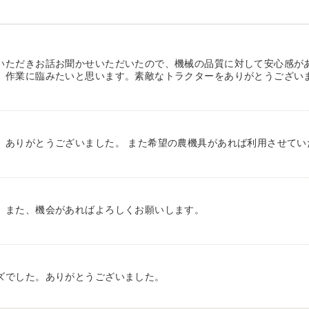
いただきお話お聞かせいただいたので、機械の品質に対して安心感が
、作業に臨みたいと思います。素敵なトラクターをありがとうござい
、ありがとうございました。 また希望の農機具があれば利用させてい
。また、機会があればよろしくお願いします。
ズでした。ありがとうございました。