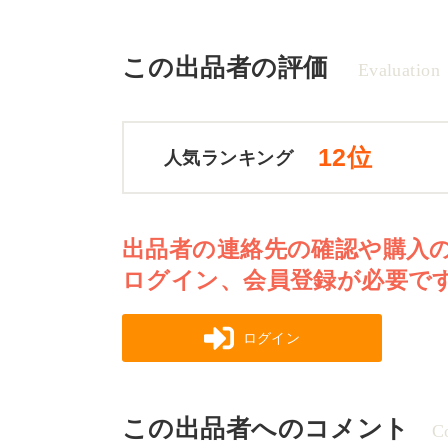
この出品者の評価
Evaluation
12位
人気ランキング
出品者の連絡先の確認や購入
ログイン、会員登録が必要で
ログイン
この出品者へのコメント
C