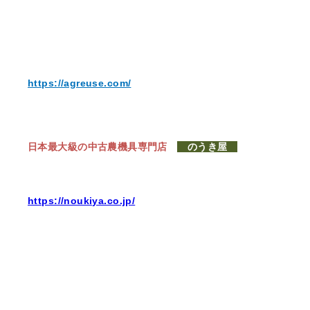
https://agreuse.com/
日本最大級の中古農機具専門店
のうき屋
https://noukiya.co.jp/