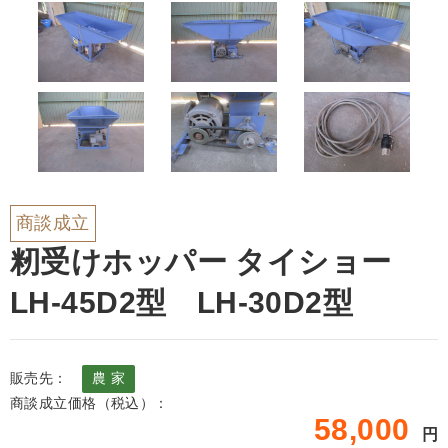
商談成立
籾受けホッパー タイショー
LH-45D2型 LH-30D2型
販売先：
農 家
商談成立価格（税込）：
58,000
円