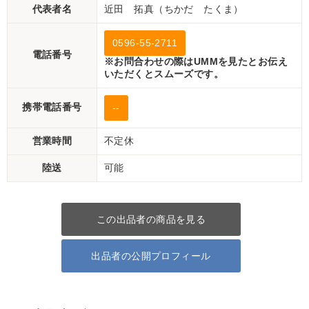
代表者名
近田 拓真（ちかだ たくま）
0596-55-2711
電話番号
※お問合わせの際はUMMを見たとお伝え
いただくとスムーズです。
携帯電話番号
--
営業時間
不定休
陸送
可能
この出品者の商品を見る
出品者の公開プロフィール