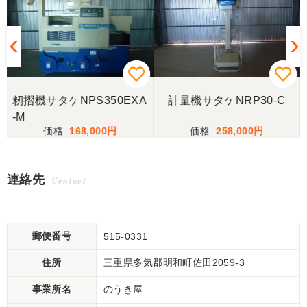
籾摺機サタケNPS350EXA
計量機サタケNRP30-C
-M
168,000
258,000
連絡先
Contact
郵便番号
515-0331
住所
三重県多気郡明和町佐田2059-3
事業所名
のうき屋