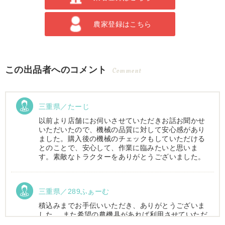
農家登録はこちら
この出品者へのコメント
Comment
三重県／たーじ
以前より店舗にお伺いさせていただきお話お聞かせ
いただいたので、機械の品質に対して安心感があり
ました。購入後の機械のチェックもしていただける
とのことで、安心して、作業に臨みたいと思いま
す。素敵なトラクターをありがとうございました。
三重県／289ふぁーむ
積込みまでお手伝いいただき、ありがとうございま
した。 また希望の農機具があれば利用させていただ
きます。