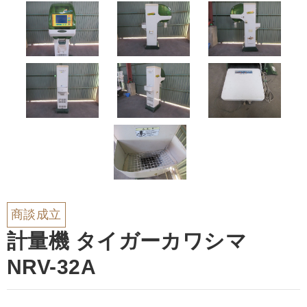
商談成立
計量機 タイガーカワシマ
NRV-32A