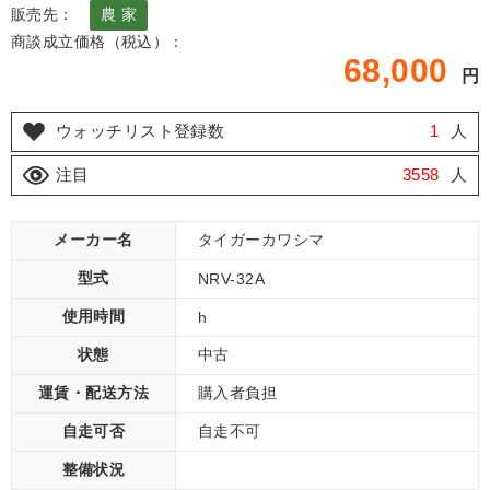
販売先：
農 家
商談成立価格（税込）：
68,000
円
ウォッチリスト登録数
1
人
注目
3558
人
メーカー名
タイガーカワシマ
型式
NRV-32A
使用時間
h
状態
中古
運賃・配送方法
購入者負担
自走可否
自走不可
整備状況