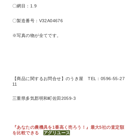
〇網目：1.9
〇製造番号：V32A04676
※写真の物が全てです。
【商品に関するお問合せ】のうき屋
TEL：0596-55-27
11
三重県多気郡明和町佐田2059-3
『あなたの農機具を1番高く売ろう！』
最大5社の査定額
を比較できる
アグリユース