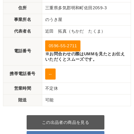
住所
三重県多気郡明和町佐田2059-3
事業所名
のうき屋
代表者名
近田 拓真（ちかだ たくま）
0596-55-2711
電話番号
※お問合わせの際はUMMを見たとお伝え
いただくとスムーズです。
携帯電話番号
--
営業時間
不定休
陸送
可能
この出品者の商品を見る