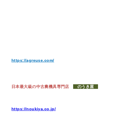
https://agreuse.com/
日本最大級の中古農機具専門店
のうき屋
https://noukiya.co.jp/