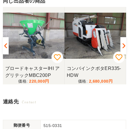
同じ出品者の商品
ブロードキャスターIHI ア
コンバインクボタER335-
グリテックMBC200P
HDW
220,000
2,680,000
連絡先
Contact
郵便番号
515-0331