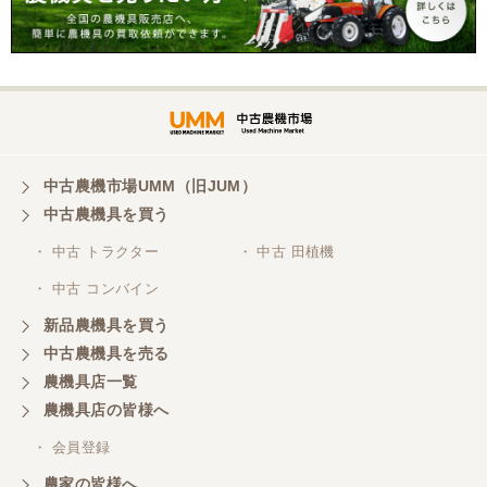
岐阜県／横倉林
ありがとうございます。
岐阜県／横倉林
ありがとうございます
中古農機市場UMM（旧JUM）
中古農機具を買う
岐阜県／横倉林
・ 中古 トラクター
・ 中古 田植機
ありがとうございます
・ 中古 コンバイン
新品農機具を買う
岐阜県／横倉林
中古農機具を売る
ありがとうございます
農機具店一覧
農機具店の皆様へ
岐阜県／横倉林
・ 会員登録
ありがとうございます
農家の皆様へ