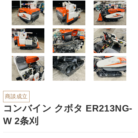
商談成立
コンバイン クボタ ER213NG-
W 2条刈