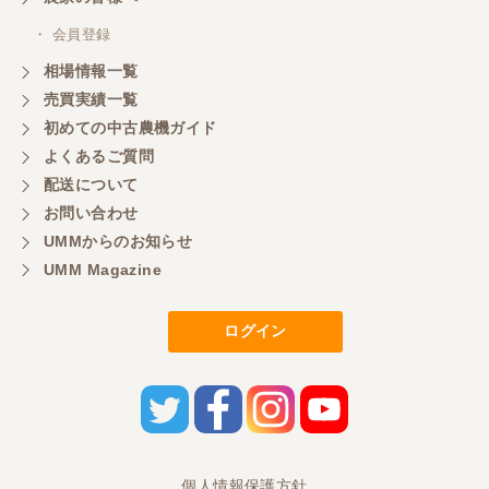
・ 会員登録
岐阜県／横倉林
相場情報一覧
ありがとうございます
売買実績一覧
初めての中古農機ガイド
よくあるご質問
岐阜県／横倉林
配送について
ありがとうございます
お問い合わせ
UMMからのお知らせ
UMM Magazine
岐阜県／横倉林
ありがとうございます
ログイン
岐阜県／横倉林
ありがとうございます
岐阜県／横倉林
個人情報保護方針