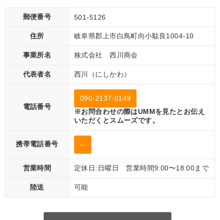
郵便番号
501-5126
住所
岐阜県郡上市白鳥町向小駄良1004-10
事業所名
株式会社 西川商会
代表者名
西川（にしかわ）
090-2137-0149
電話番号
※お問合わせの際はUMMを見たとお伝え
いただくとスムーズです。
携帯電話番号
--
営業時間
定休日:日曜日 営業時間9:00〜18:00まで
陸送
可能