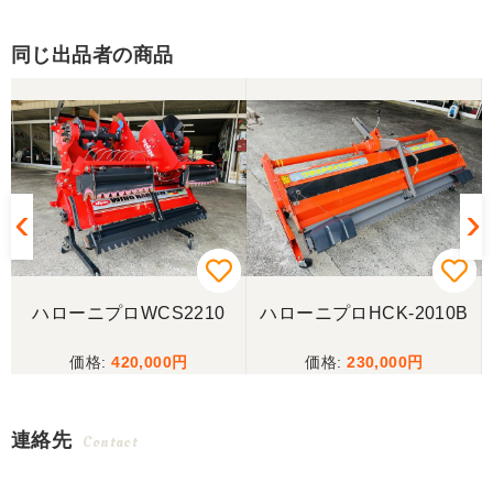
同じ出品者の商品
3
ハローニプロWCS2210
ハローニプロHCK-2010B
420,000
230,000
連絡先
Contact