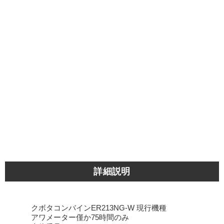
詳細説明
クボタコンバインER213NG-W 現行機種
アワメーター僅か75時間のみ