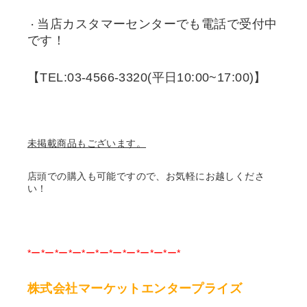
当店カスタマーセンターでも電話で受付中
・
です！
【TEL:03-4566-3320(平日10:00~17:00)】
未掲載商品もございます。
店頭での購入も可能ですので、お気軽にお越しくださ
い！
*ー*ー*ー*ー*ー*ー*ー*ー*ー*ー*ー*
株式会社マーケットエンタープライズ