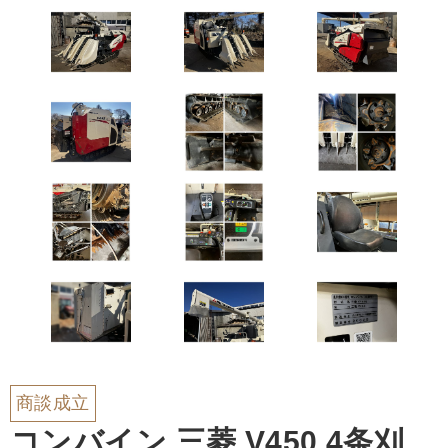
商談成立
コンバイン 三菱 V450 4条刈