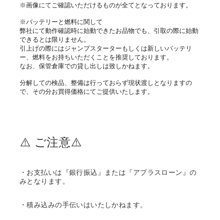
※画像にてご確認いただけるものが全てとなっております。
※バッテリーと燃料に関して
弊社にて動作確認時に始動できたお品物でも、引取の際に始動
できるとは限りません。
引上げの際にはジャンプスターターもしくは新しいバッテリ
ー、燃料をお持ちいただくことを推奨しております。
なお、保管倉庫での貸し出しは致しかねます。
分解しての検品、整備は行っておらず現状渡しとなりますの
で、その分お買得価格にてご提供いたします。
⚠️ ご注意⚠️
・お支払いは『銀行振込』または『アプラスローン』の
みとなります。
・積み込みの手伝いはいたしかねます。