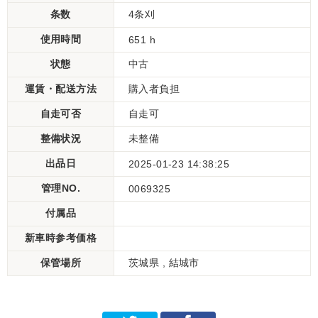
条数
4条刈
使用時間
651 h
状態
中古
運賃・配送方法
購入者負担
自走可否
自走可
整備状況
未整備
出品日
2025-01-23 14:38:25
管理NO.
0069325
付属品
新車時参考価格
保管場所
茨城県 , 結城市