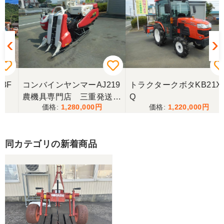
コンバインヤンマーAJ219
トラクタークボタKB21X
農機具専門店 三重発送整
Q
1,280,000
1,220,000
備済み
同カテゴリの新着商品