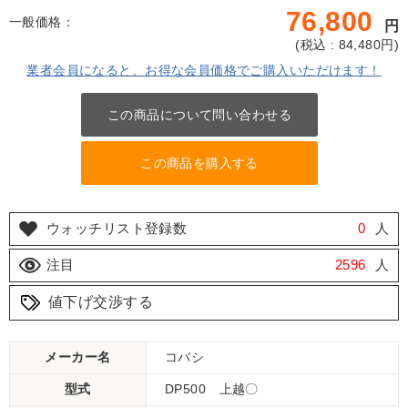
76,800
一般価格：
円
(
税込 : 84,480
円)
業者会員になると、お得な会員価格でご購入いただけます！
この商品について問い合わせる
この商品を購入する
ウォッチリスト登録数
0
人
注目
2596
人
値下げ交渉する
メーカー名
コバシ
型式
DP500 上越〇