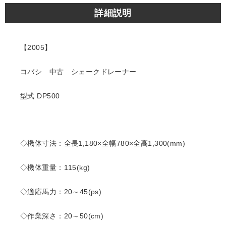
詳細説明
【2005】
コバシ 中古 シェークドレーナー
型式 DP500
◇機体寸法：全長1,180×全幅780×全高1,300(mm)
◇機体重量：115(kg)
◇適応馬力：20～45(ps)
◇作業深さ：20～50(cm)