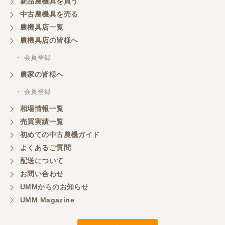
新品農機具を買う
中古農機具を売る
農機具店一覧
山梨県／
農機具店の皆様へ
商談成立の連絡をいたいておりません。
・ 会員登録
農家の皆様へ
山梨県／中川
このたびは、ありがとうございました。
・ 会員登録
相場情報一覧
売買実績一覧
山梨県／好ちゃん
初めての中古農機ガイド
大変いい商品で草刈り作業で活躍しています
よくあるご質問
配送について
お問い合わせ
UMMからのお知らせ
UMM Magazine