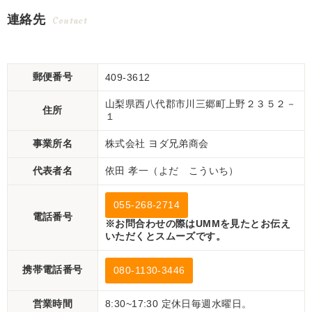
連絡先
Contact
郵便番号
409-3612
山梨県西八代郡市川三郷町上野２３５２－
住所
１
事業所名
株式会社 ヨダ兄弟商会
代表者名
依田 孝一（よだ こういち）
055-268-2714
電話番号
※お問合わせの際はUMMを見たとお伝え
いただくとスムーズです。
携帯電話番号
080-1130-3446
営業時間
8:30~17:30 定休日毎週水曜日。