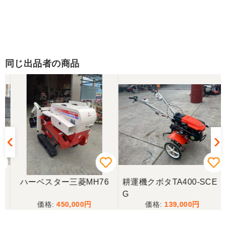
同じ出品者の商品
ハーベスター三菱MH76
耕運機クボタTA400-SCE
G
450,000
139,000