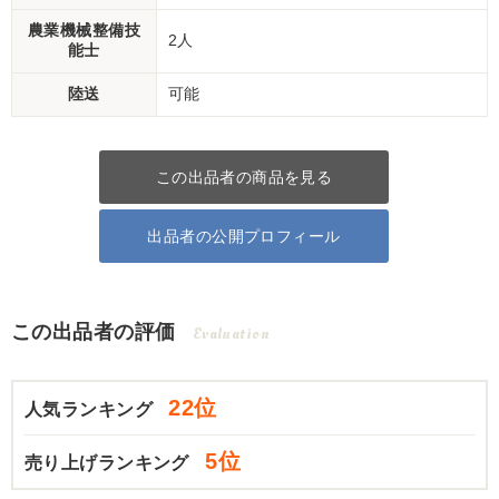
農業機械整備技
2人
能士
陸送
可能
この出品者の商品を見る
出品者の公開プロフィール
この出品者の評価
Evaluation
22位
人気ランキング
5位
売り上げランキング