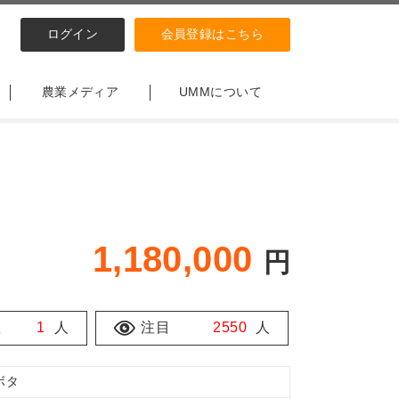
ログイン
会員登録はこちら
農業メディア
UMMについて
1,180,000
円
数
1
人
注目
2550
人
ボタ