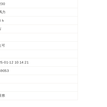
230
3馬力
3 h
古
走可
25-01-12 10:14:21
69053
重県