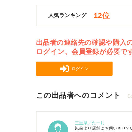
12位
人気ランキング
出品者の連絡先の確認や購入
ログイン、会員登録が必要で
ログイン
この出品者へのコメント
C
三重県／たーじ
以前より店舗にお伺いさせて