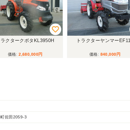
ラクタークボタKL3950H
トラクターヤンマーEF11
2,680,000
840,000
佐田2059-3