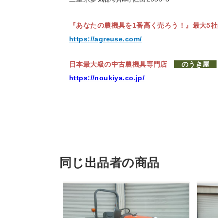
『あなたの農機具を1番高く売ろう！』
最大5
https://agreuse.com/
日本最大級の中古農機具専門店
のうき屋
https://noukiya.co.jp/
同じ出品者の商品