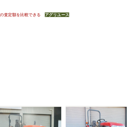
社の査定額を比較できる
アグリユース