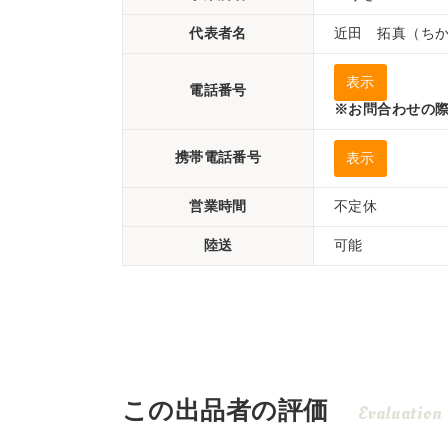
代表者名
近田 拓真（ち
表示
電話番号
※お問合わせの際
携帯電話番号
表示
営業時間
不定休
陸送
可能
この出品者の評価
Evaluation