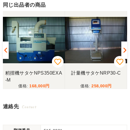
同じ出品者の商品
籾摺機サタケNPS350EXA
計量機サタケNRP30-C
-M
168,000
258,000
連絡先
Contact