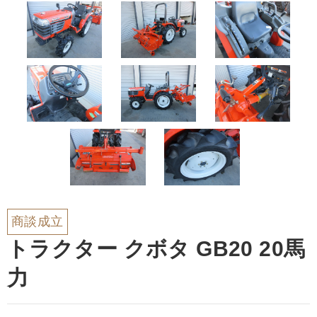
商談成立
トラクター クボタ GB20 20馬
力