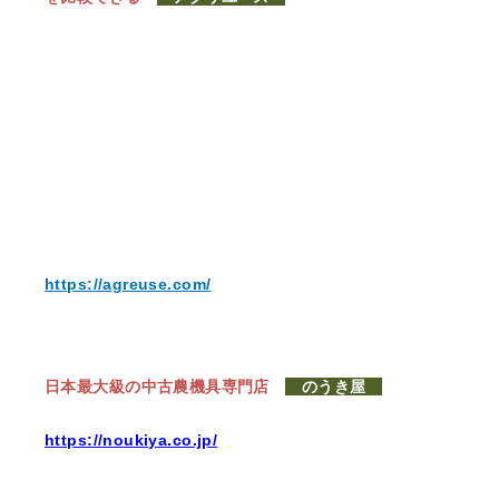
https://agreuse.com/
日本最大級の中古農機具専門店
のうき屋
https://noukiya.co.jp/