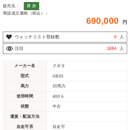
販売先：
農 家
商談成立価格（税込）：
690,000
円
ウォッチリスト登録数
0
人
注目
1884
人
メーカー名
クボタ
型式
GB20
馬力
20馬力
使用時間
400 h
状態
中古
運賃・配送方法
自走可否
自走可