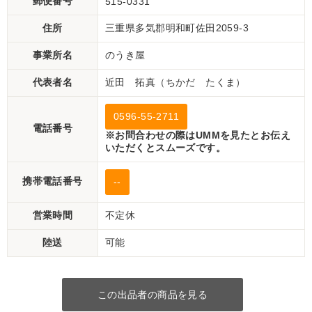
郵便番号
515-0331
住所
三重県多気郡明和町佐田2059-3
事業所名
のうき屋
代表者名
近田 拓真（ちかだ たくま）
0596-55-2711
電話番号
※お問合わせの際はUMMを見たとお伝え
いただくとスムーズです。
携帯電話番号
--
営業時間
不定休
陸送
可能
この出品者の商品を見る