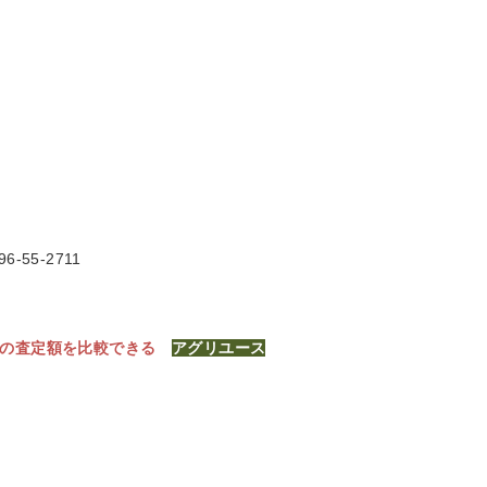
6-55-2711
社の査定額を比較できる
アグリユース