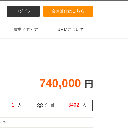
ログイン
会員登録はこちら
農業メディア
UMMについて
740,000
円
数
1
人
注目
3402
人
セキ