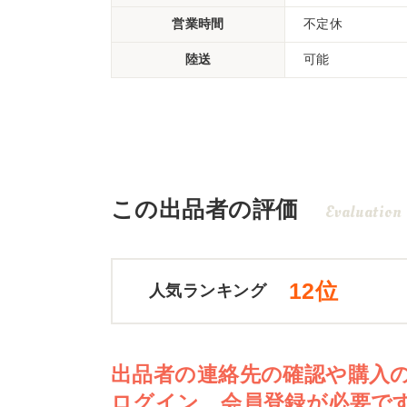
営業時間
不定休
陸送
可能
この出品者の評価
Evaluation
12位
人気ランキング
出品者の連絡先の確認や購入
ログイン、会員登録が必要で