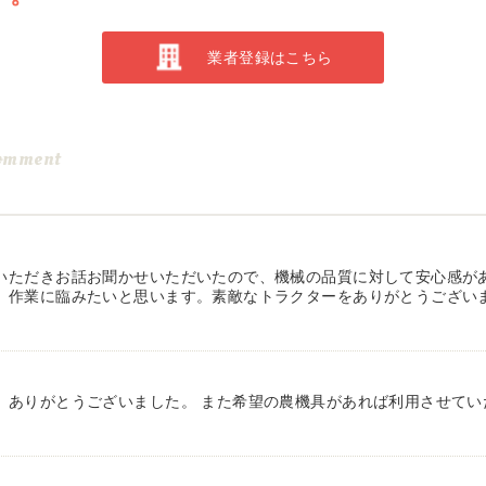
業者登録はこちら
omment
いただきお話お聞かせいただいたので、機械の品質に対して安心感が
、作業に臨みたいと思います。素敵なトラクターをありがとうござい
、ありがとうございました。 また希望の農機具があれば利用させてい