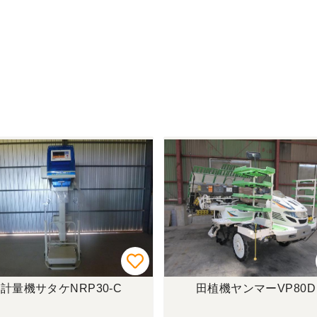
計量機サタケNRP30-C
田植機ヤンマーVP80D