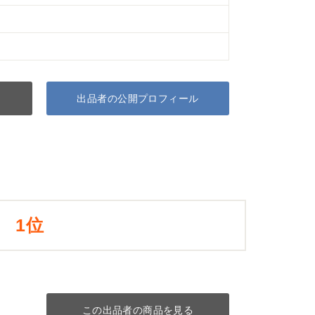
出品者の公開プロフィール
1位
この出品者の商品を見る