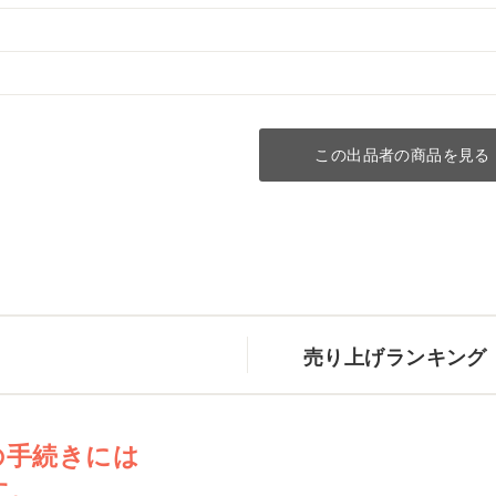
この出品者の商品を見る
売り上げランキング
の手続きには
す。