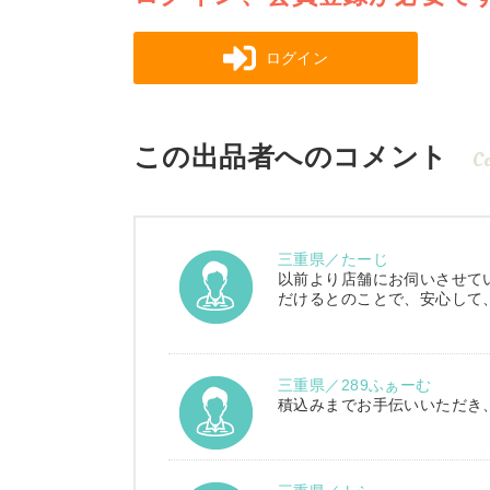
ログイン
この出品者へのコメント
C
三重県／たーじ
以前より店舗にお伺いさせて
だけるとのことで、安心して
三重県／289ふぁーむ
積込みまでお手伝いいただき