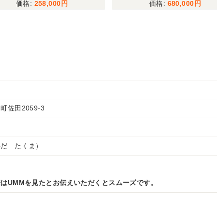
258,000
680,000
佐田2059-3
かだ たくま）
はUMMを見たとお伝えいただくとスムーズです。