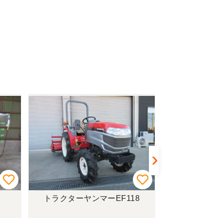
トラクターヤンマーEF118
トラクターク