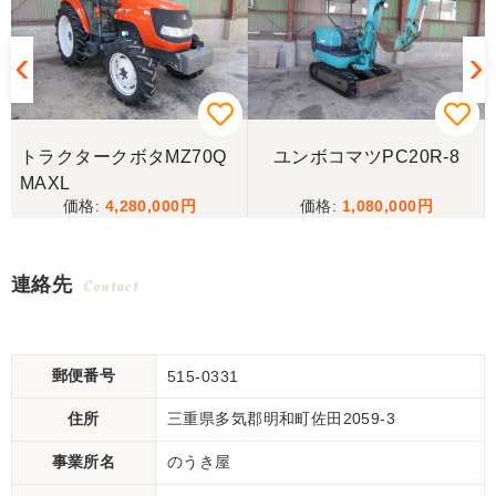
トラクタークボタMZ70Q
ユンボコマツPC20R-8
MAXL
4,280,000
1,080,000
連絡先
Contact
郵便番号
515-0331
住所
三重県多気郡明和町佐田2059-3
事業所名
のうき屋