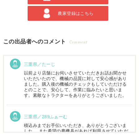
農家登録はこちら
この出品者へのコメント
Comment
三重県／たーじ
以前より店舗にお伺いさせていただきお話お聞かせ
いただいたので、機械の品質に対して安心感があり
ました。購入後の機械のチェックもしていただける
とのことで、安心して、作業に臨みたいと思いま
す。素敵なトラクターをありがとうございました。
三重県／289ふぁーむ
積込みまでお手伝いいただき、ありがとうございま
した。 また希望の農機具があれば利用させていただ
きます。