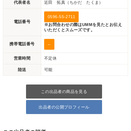
代表者名
近田 拓真（ちかだ たくま）
0596-55-2711
電話番号
※お問合わせの際はUMMを見たとお伝え
いただくとスムーズです。
携帯電話番号
--
営業時間
不定休
陸送
可能
この出品者の商品を見る
出品者の公開プロフィール