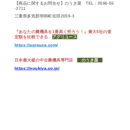
【商品に関するお問合せ】のうき屋
TEL：0596-55
-2711
三重県多気郡明和町佐田2059-3
『あなたの農機具を1番高く売ろう！』
最大5社の査
定額を比較できる
アグリユース
https://agreuse.com/
日本最大級の中古農機具専門店
のうき屋
https://noukiya.co.jp/