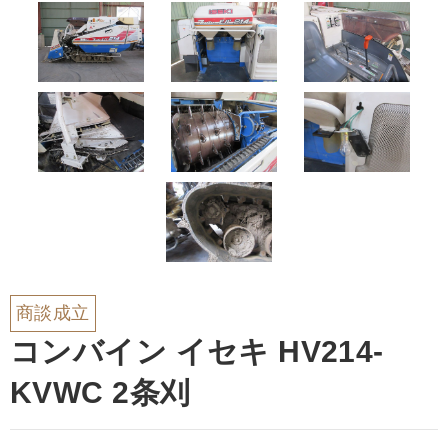
商談成立
コンバイン イセキ HV214-
KVWC 2条刈