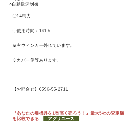
○自動扱深制御
〇14馬力
〇使用時間：141ｈ
※右ウィンカー外れています。
※カバー傷等あります。
【お問合せ】0596-55-2711
『あなたの農機具を1番高く売ろう！』
最大5社の査定額
を比較できる
アグリユース