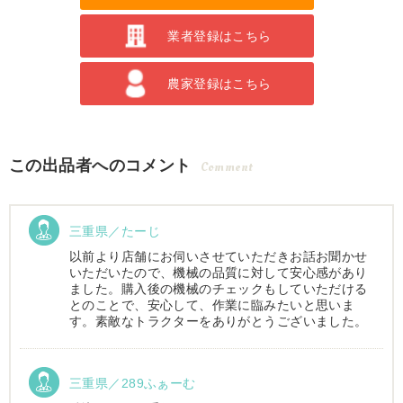
業者登録はこちら
農家登録はこちら
この出品者へのコメント
Comment
三重県／たーじ
以前より店舗にお伺いさせていただきお話お聞かせ
いただいたので、機械の品質に対して安心感があり
ました。購入後の機械のチェックもしていただける
とのことで、安心して、作業に臨みたいと思いま
す。素敵なトラクターをありがとうございました。
三重県／289ふぁーむ