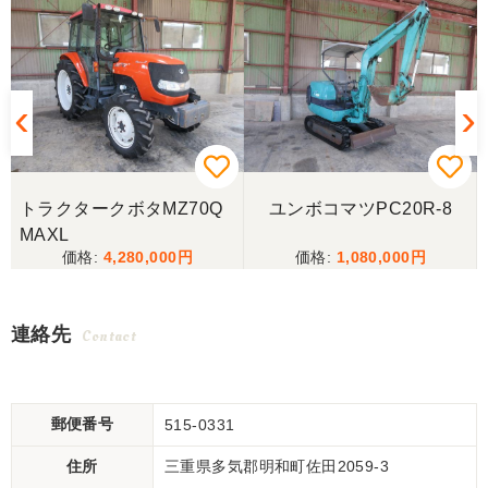
トラクタークボタMZ70Q
ユンボコマツPC20R-8
MAXL
4,280,000
1,080,000
連絡先
Contact
郵便番号
515-0331
住所
三重県多気郡明和町佐田2059-3