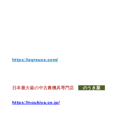
https://agreuse.com/
日本最大級の中古農機具専門店
のうき屋
https://noukiya.co.jp/