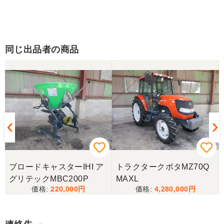
同じ出品者の商品
ブロードキャスターIHI ア
トラクタークボタMZ70Q
グリテックMBC200P
MAXL
220,000
4,280,000