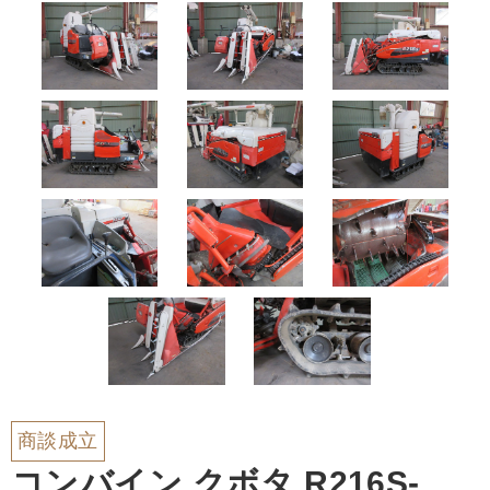
商談成立
コンバイン クボタ R216S-