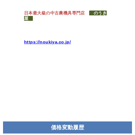
日本最大級の中古農機具専門店
のうき
屋
https://noukiya.co.jp/
価格変動履歴