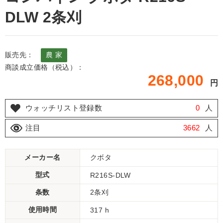
DLW 2条刈
販売先：
農 家
商談成立価格（税込）：
268,000
円
ウォッチリスト登録数
0
人
注目
3662
人
メーカー名
クボタ
型式
R216S-DLW
条数
2条刈
使用時間
317 h