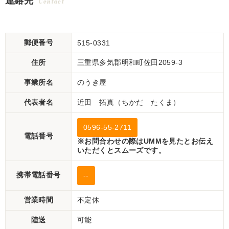
連絡先
Contact
郵便番号
515-0331
住所
三重県多気郡明和町佐田2059-3
事業所名
のうき屋
代表者名
近田 拓真（ちかだ たくま）
0596-55-2711
電話番号
※お問合わせの際はUMMを見たとお伝え
いただくとスムーズです。
携帯電話番号
--
営業時間
不定休
陸送
可能