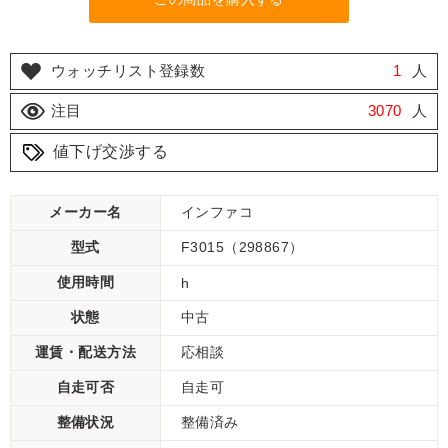
ウォッチリスト登録数
1
人
注目
3070
人
値下げ交渉する
メーカー名
インファコ
型式
F3015（298867）
使用時間
h
状態
中古
運賃・配送方法
応相談
自走可否
自走可
整備状況
整備済み