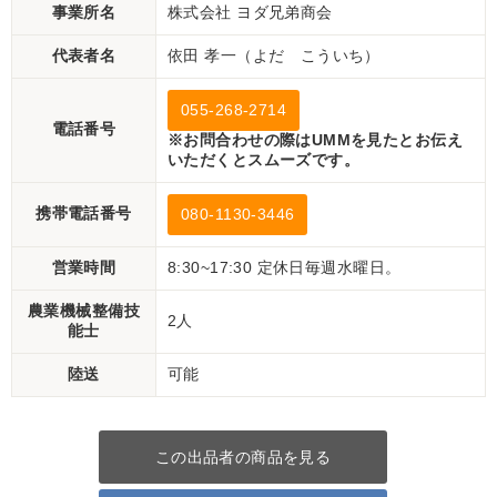
事業所名
株式会社 ヨダ兄弟商会
代表者名
依田 孝一（よだ こういち）
055-268-2714
電話番号
※お問合わせの際はUMMを見たとお伝え
いただくとスムーズです。
携帯電話番号
080-1130-3446
営業時間
8:30~17:30 定休日毎週水曜日。
農業機械整備技
2人
能士
陸送
可能
この出品者の商品を見る