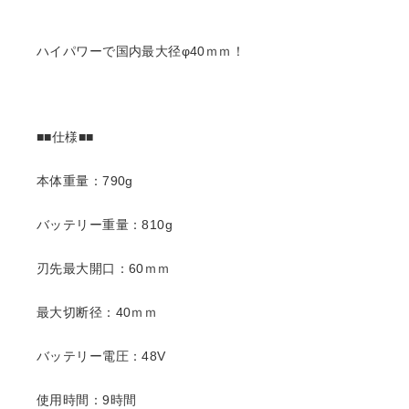
ハイパワーで国内最大径φ40ｍｍ！
■■仕様■■
本体重量：790g
バッテリー重量：810g
刃先最大開口：60ｍｍ
最大切断径：40ｍｍ
バッテリー電圧：48V
使用時間：9時間