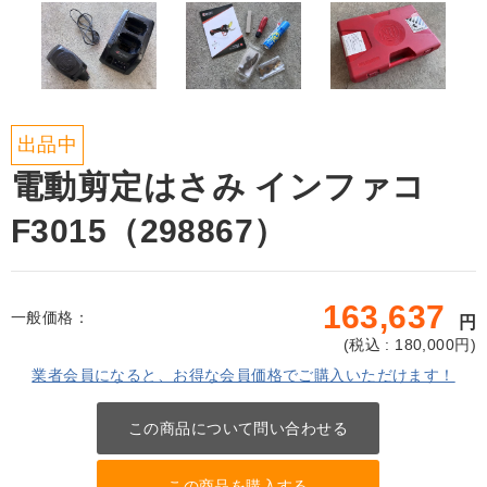
出品中
電動剪定はさみ インファコ
F3015（298867）
163,637
一般価格：
円
(
税込 : 180,000
円)
業者会員になると、お得な会員価格でご購入いただけます！
この商品について問い合わせる
この商品を購入する