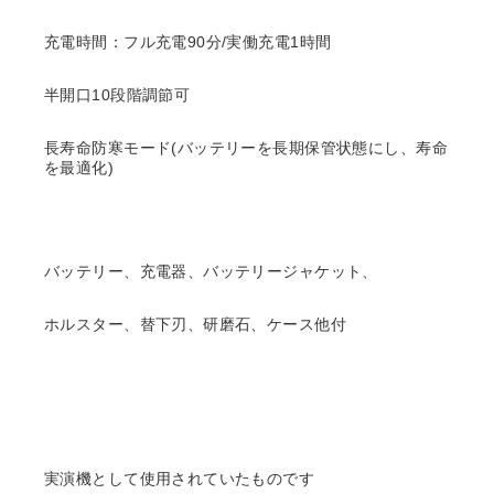
充電時間：フル充電90分/実働充電1時間
半開口10段階調節可
長寿命防寒モード(バッテリーを長期保管状態にし、寿命
を最適化)
バッテリー、充電器、バッテリージャケット、
ホルスター、替下刃、研磨石、ケース他付
実演機として使用されていたものです