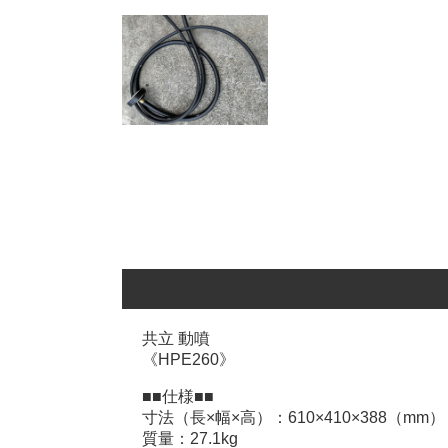
共立 動噴
《HPE260》
■■仕様■■
寸法（長×幅×高）：610×410×388（mm）
質量：27.1kg