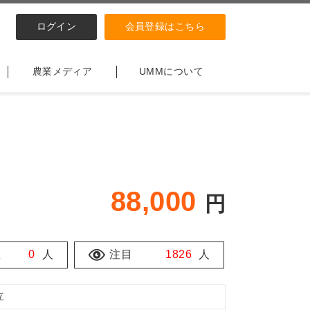
ログイン
会員登録はこちら
農業メディア
UMMについて
88,000
円
数
0
人
注目
1826
人
立