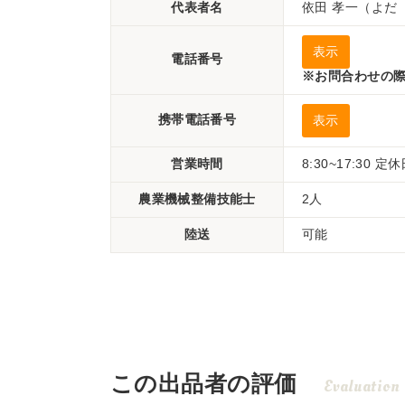
代表者名
依田 孝一（よだ
表示
電話番号
※お問合わせの際
携帯電話番号
表示
営業時間
8:30~17:30
農業機械整備技能士
2人
陸送
可能
この出品者の評価
Evaluation