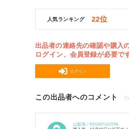
22位
人気ランキング
出品者の連絡先の確認や購入
ログイン、会員登録が必要で
ログイン
この出品者へのコメント
C
山梨県／KOUNYUUSYA