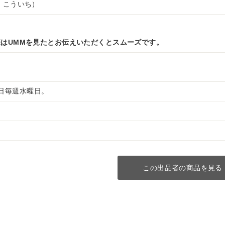
 こういち）
はUMMを見たとお伝えいただくとスムーズです。
 定休日毎週水曜日。
この出品者の商品を見る