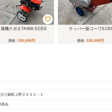
運機クボタTA400-SCEG
チッパー新コーワS130
139,000
128,000
市川三郷町上野２３５２－１
兄弟商会