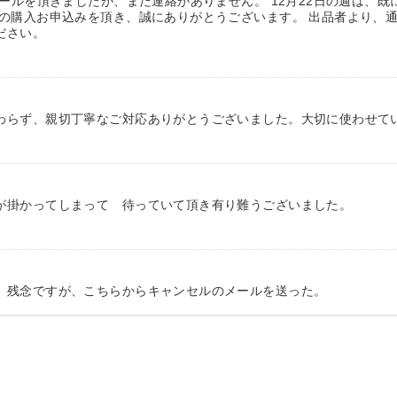
メールを頂きましたが、まだ連絡がありません。 12月22日の週は、
の購入お申込みを頂き、誠にありがとうございます。 出品者より、通
ださい。
わらず、親切丁寧なご対応ありがとうございました。大切に使わせて
が掛かってしまって 待っていて頂き有り難うございました。
、残念ですが、こちらからキャンセルのメールを送った。
有り難う御座いました。 引き取りにお伺いするまで 待って頂き有り