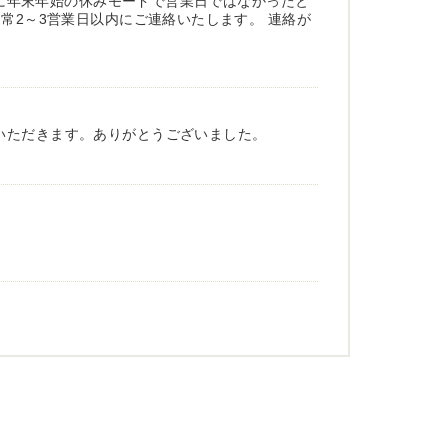
既に年末年始の休みモードで営業日ではなかったと
常2～3営業日以内にご連絡いたします。 連絡が
いただきます。ありがとうございました。
難うございました。