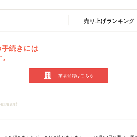
売り上げランキング
の手続きには
す。
業者登録はこちら
omment