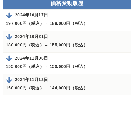
価格変動履歴
2024年10月17日
197,000円（税込）→
186,000円（税込）
2024年10月21日
186,000円（税込）→
155,000円（税込）
2024年11月06日
155,000円（税込）→
150,000円（税込）
2024年11月12日
150,000円（税込）→
144,000円（税込）