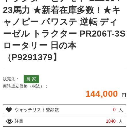
23馬力 ★新着在庫多数！★キ
ャノピー パワステ 逆転 ディ
ーゼル トラクター PR206T-3S
ロータリー 日の本
（P9291379】
販売先：
農 家
商談成立価格（税込）：
144,000
円
ウォッチリスト登録数
0
人
注目
1840
人