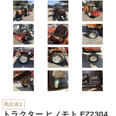
商談成立
トラクター ヒノモト EZ2304