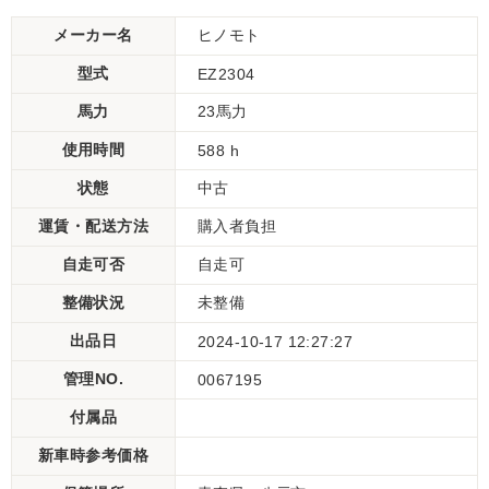
メーカー名
ヒノモト
型式
EZ2304
馬力
23馬力
使用時間
588 h
状態
中古
運賃・配送方法
購入者負担
自走可否
自走可
整備状況
未整備
出品日
2024-10-17 12:27:27
管理NO.
0067195
付属品
新車時参考価格