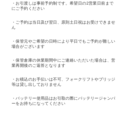
・お引渡しは事前予約制です。希望日の2営業日前まで
にご予約ください
・ご予約は当日及び翌日、原則土日祝はお受けできませ
ん
・保管元やご希望の日時により平日でもご予約が難しい
場合がございます
・保管倉庫の休業期間中にご連絡いただいた場合は、営
業再開後のご返答となります
・お積込のお手伝いは不可、フォークリフトやブリッジ
等は貸し出しておりません
・バッテリー使用品はお引取の際にバッテリージャンパ
ーをお持ちになってください