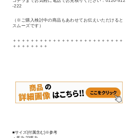
コチラまでお気軽に電話でお見積りください：0120-512
-222
（※ご購入検討中の商品もあわせてお伝えいただけると
スムーズです）
＋＋＋＋＋＋＋＋＋＋＋＋＋＋＋＋＋＋＋＋＋＋＋＋＋
＋＋＋＋＋＋＋＋
■サイズ(付属含む)※参考
・馬力:23馬力