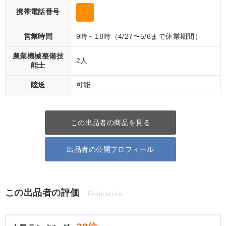
携帯電話番号
--
営業時間
9時～18時（4/27〜5/6まで休業期間）
農業機械整備技
2人
能士
陸送
可能
この出品者の商品を見る
出品者の公開プロフィール
この出品者の評価
Evaluation