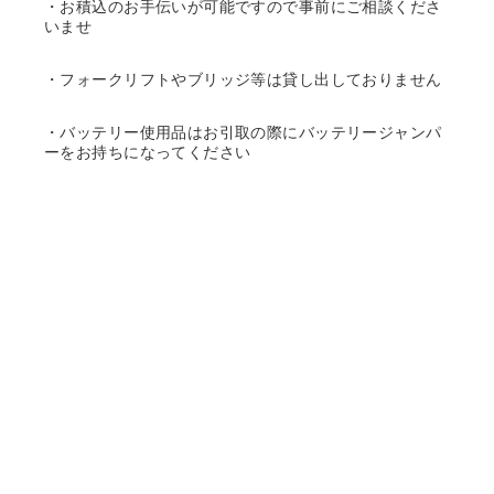
・お積込のお手伝いが可能ですので事前にご相談くださ
いませ
・フォークリフトやブリッジ等は貸し出しておりません
・バッテリー使用品はお引取の際にバッテリージャンパ
ーをお持ちになってください