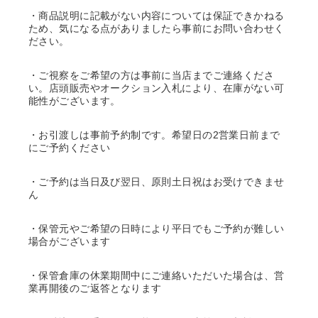
・商品説明に記載がない内容については保証できかねる
ため、気になる点がありましたら事前にお問い合わせく
ださい。
・ご視察をご希望の方は事前に当店までご連絡くださ
い。店頭販売やオークション入札により、在庫がない可
能性がございます。
・お引渡しは事前予約制です。希望日の2営業日前まで
にご予約ください
・ご予約は当日及び翌日、原則土日祝はお受けできませ
ん
・保管元やご希望の日時により平日でもご予約が難しい
場合がございます
・保管倉庫の休業期間中にご連絡いただいた場合は、営
業再開後のご返答となります