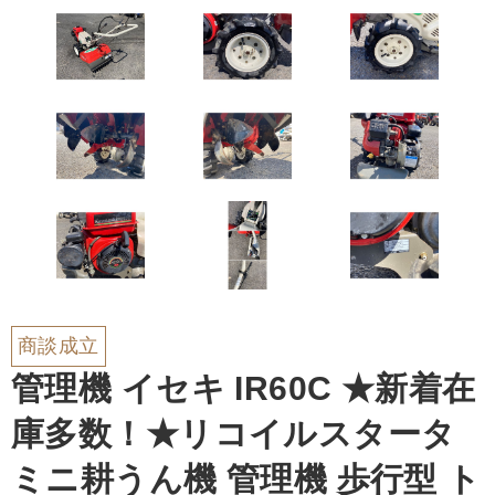
商談成立
管理機 イセキ IR60C ★新着在
庫多数！★リコイルスタータ
ミニ耕うん機 管理機 歩行型 ト