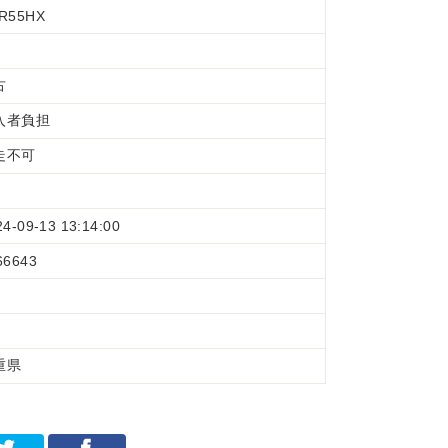
R55HX
古
入者負担
走不可
24-09-13 13:14:00
66643
重県