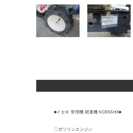
■イセキ 管理機 耕運機 KCR55HX
〇ガソリンエンジン