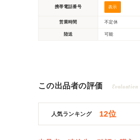
携帯電話番号
表示
営業時間
不定休
陸送
可能
この出品者の評価
Evaluation
12位
人気ランキング