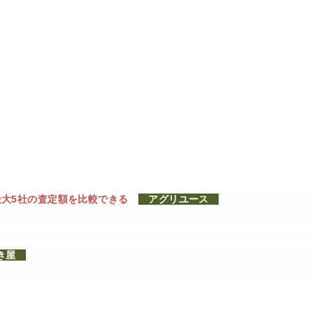
最大5社の査定額を比較できる
アグリユース
うき屋