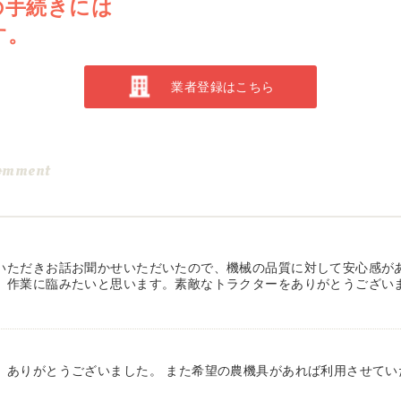
の手続きには
す。
業者登録はこちら
omment
いただきお話お聞かせいただいたので、機械の品質に対して安心感が
、作業に臨みたいと思います。素敵なトラクターをありがとうござい
、ありがとうございました。 また希望の農機具があれば利用させてい