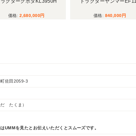
ラクタークボタKL3950H
トラクターヤンマーEF11
2,680,000
840,000
佐田2059-3
かだ たくま）
はUMMを見たとお伝えいただくとスムーズです。