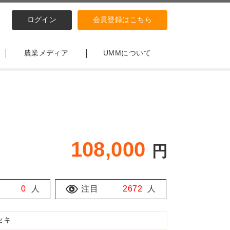
ログイン
会員登録はこちら
農業メディア
UMMについて
108,000
円
数
0
人
注目
2672
人
セキ