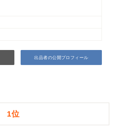
出品者の公開プロフィール
1位