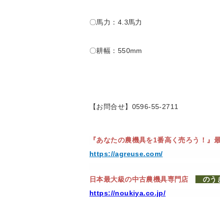
〇馬力：4.3馬力
〇耕幅：550mm
【お問合せ】0596-55-2711
『あなたの農機具を1番高く売ろう！』
https://agreuse.com/
日本最大級の中古農機具専門店
の
https://noukiya.co.jp/