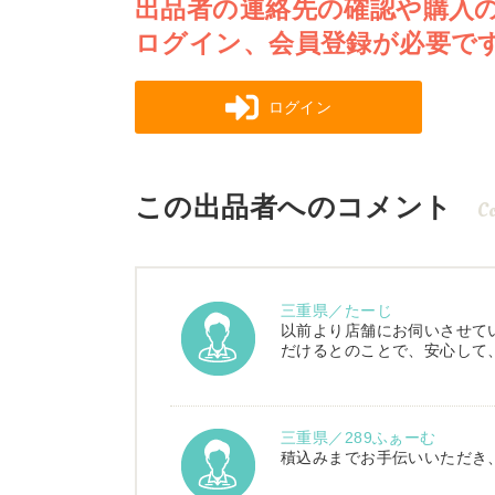
出品者の連絡先の確認や購入
ログイン、会員登録が必要で
ログイン
この出品者へのコメント
C
三重県／たーじ
以前より店舗にお伺いさせて
だけるとのことで、安心して
三重県／289ふぁーむ
積込みまでお手伝いいただき