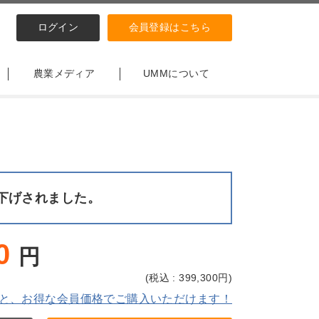
ログイン
会員登録はこちら
農業メディア
UMMについて
下げされました。
0
円
(
税込 : 399,300
円)
と、お得な会員価格でご購入いただけます！