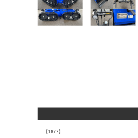
【1677】