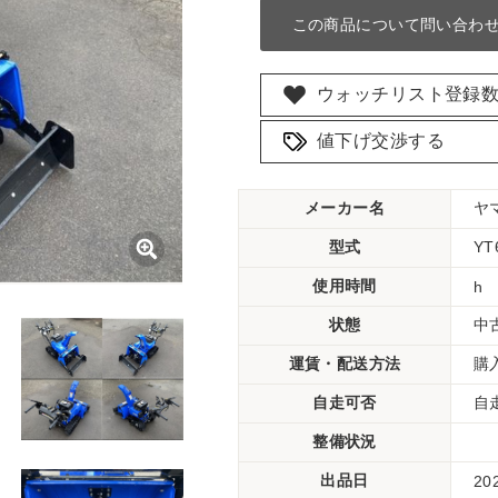
この商品について問い合わ
ウォッチリスト登録
値下げ交渉する
メーカー名
ヤ
型式
YT
使用時間
h
状態
中
運賃・配送方法
購
自走可否
自
整備状況
出品日
20