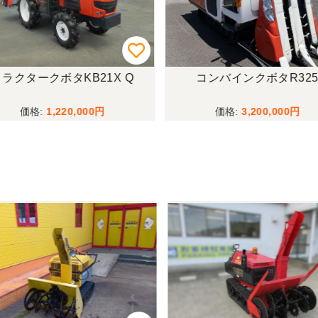
ラクタークボタKB21X Q
コンバインクボタR325
1,220,000
3,200,000