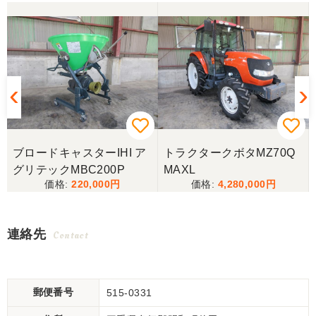
ブロードキャスターIHI ア
トラクタークボタMZ70Q
グリテックMBC200P
MAXL
220,000
4,280,000
連絡先
Contact
郵便番号
515-0331