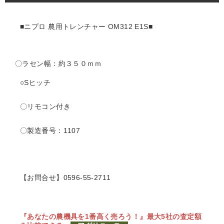
■ニプロ 農用トレンチャー OM312 E1S■
〇ラセン幅：約３５０ｍｍ
○Sヒッチ
〇リモコン付き
〇製造番号：1107
【お問合せ】0596-55-2711
『あなたの農機具を1番高く売ろう！』
最大5社の査定額