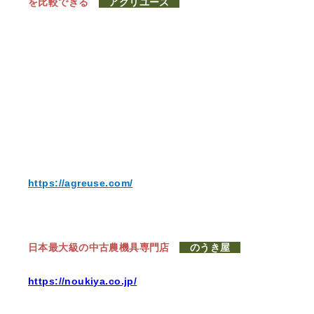
を比較できる
アグリユース
https://agreuse.com/
日本最大級の中古農機具専門店
のうき屋
https://noukiya.co.jp/