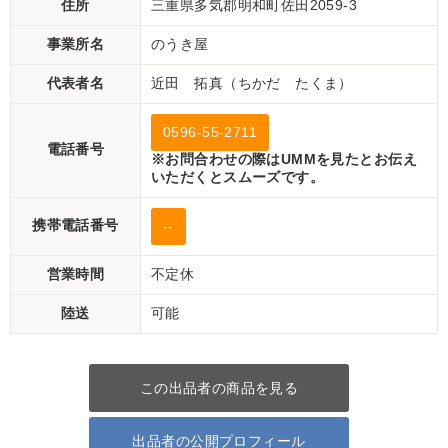
住所
三重県多気郡明和町佐田2059-3
事業所名
のうき屋
代表者名
近田 拓真（ちかだ たくま）
0596-55-2711
電話番号
※お問合わせの際はUMMを見たとお伝え
いただくとスムーズです。
携帯電話番号
--
営業時間
不定休
陸送
可能
この出品者の商品を見る
出品者の公開プロフィール