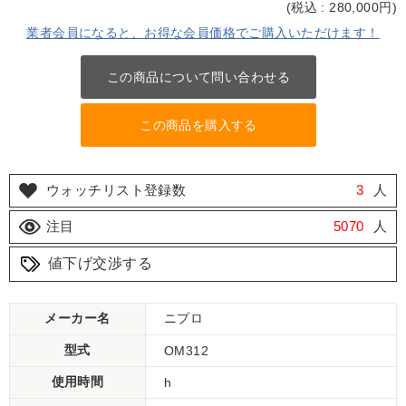
(
税込 : 280,000
円)
業者会員になると、お得な会員価格でご購入いただけます！
この商品について問い合わせる
この商品を購入する
ウォッチリスト登録数
3
人
注目
5070
人
値下げ交渉する
メーカー名
ニプロ
型式
OM312
使用時間
h