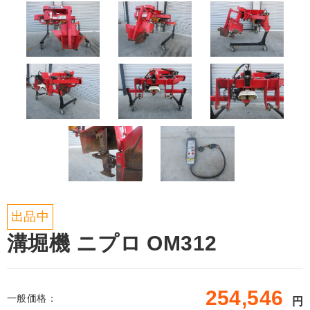
出品中
溝堀機 ニプロ OM312
254,546
一般価格：
円