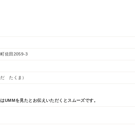
佐田2059-3
かだ たくま）
はUMMを見たとお伝えいただくとスムーズです。