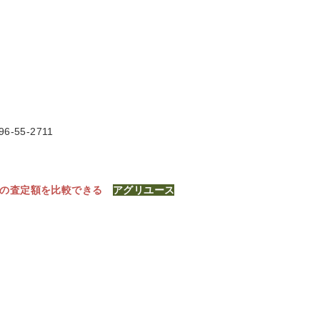
6-55-2711
社の査定額を比較できる
アグリユース