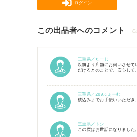
ログイン
この出品者へのコメント
C
三重県／たーじ
以前より店舗にお伺いさせて
だけるとのことで、安心して
三重県／289ふぁーむ
積込みまでお手伝いいただき
三重県／トシ
この度はお世話になりました