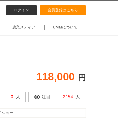
ログイン
会員登録はこちら
農業メディア
UMMについて
118,000
円
数
0
人
注目
2154
人
イショー