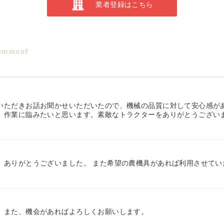
業者登録はこちら
omment
いただきお話お聞かせいただいたので、機械の品質に対して安心感が
、作業に臨みたいと思います。素敵なトラクターをありがとうござい
、ありがとうございました。 また希望の農機具があれば利用させてい
。また、機会があればよろしくお願いします。