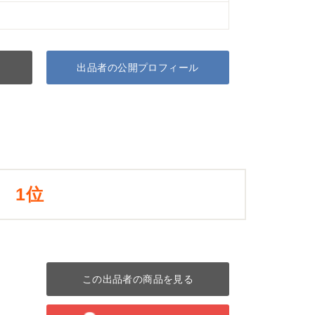
出品者の公開プロフィール
1位
この出品者の商品を見る