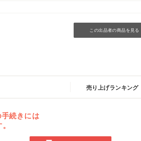
この出品者の商品を見る
売り上げランキング
の手続きには
す。