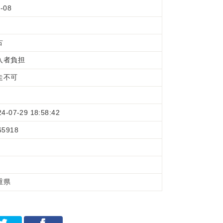
-08
古
入者負担
走不可
24-07-29 18:58:42
65918
重県