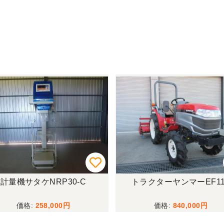
計量機サタケNRP30-C
トラクターヤンマーEF11
258,000
840,000