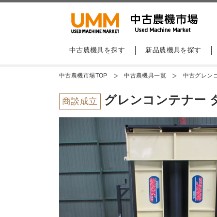
中古農機具を探す
新品農機具を探す
中古農機市場TOP
中古農機具一覧
中古グレン
グレンコンテナー タ
商談成立