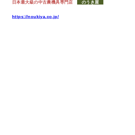
日本最大級の中古農機具専門店
のうき屋
https://noukiya.co.jp/