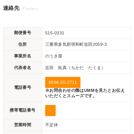
連絡先
Contact
郵便番号
515-0331
住所
三重県多気郡明和町佐田2059-3
事業所名
のうき屋
代表者名
近田 拓真（ちかだ たくま）
0596-55-2711
電話番号
※お問合わせの際はUMMを見たとお伝え
いただくとスムーズです。
携帯電話番号
--
営業時間
不定休