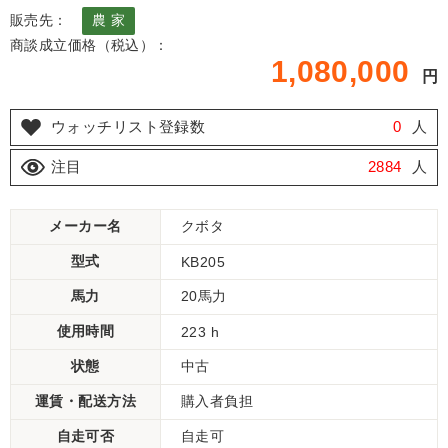
販売先：
農 家
商談成立価格（税込）：
1,080,000
円
ウォッチリスト登録数
0
人
注目
2884
人
メーカー名
クボタ
型式
KB205
馬力
20馬力
使用時間
223 h
状態
中古
運賃・配送方法
購入者負担
自走可否
自走可