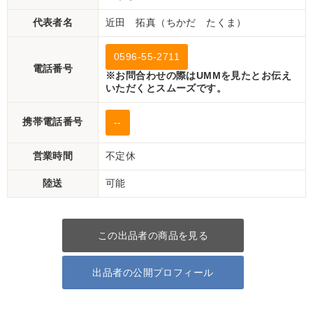
代表者名
近田 拓真（ちかだ たくま）
0596-55-2711
電話番号
※お問合わせの際はUMMを見たとお伝え
いただくとスムーズです。
携帯電話番号
--
営業時間
不定休
陸送
可能
この出品者の商品を見る
出品者の公開プロフィール