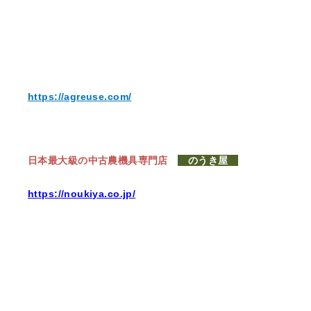
https://agreuse.com/
日本最大級の中古農機具専門店
のうき屋
https://noukiya.co.jp/