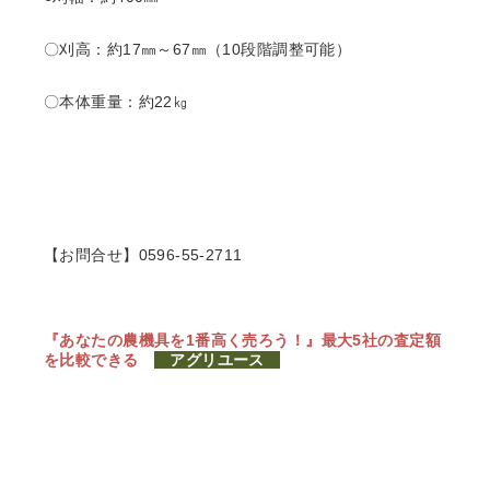
〇刈高：約17㎜～67㎜（10段階調整可能）
〇本体重量：約22㎏
【お問合せ】0596-55-2711
『あなたの農機具を1番高く売ろう！』
最大5社の査定額
を比較できる
アグリユース