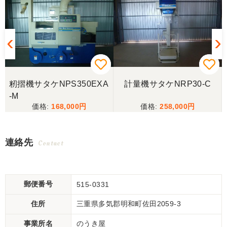
籾摺機サタケNPS350EXA
計量機サタケNRP30-C
-M
168,000
258,000
連絡先
Contact
郵便番号
515-0331
住所
三重県多気郡明和町佐田2059-3
事業所名
のうき屋