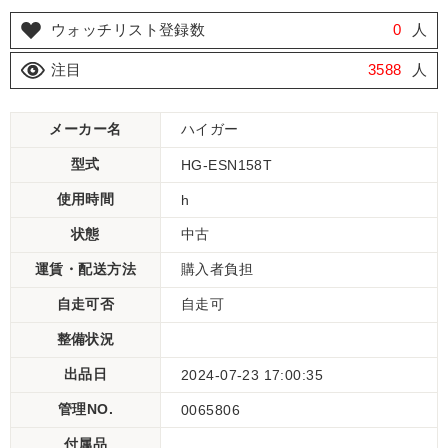
ウォッチリスト登録数
0
人
注目
3588
人
メーカー名
ハイガー
型式
HG-ESN158T
使用時間
h
状態
中古
運賃・配送方法
購入者負担
自走可否
自走可
整備状況
出品日
2024-07-23 17:00:35
管理NO.
0065806
付属品