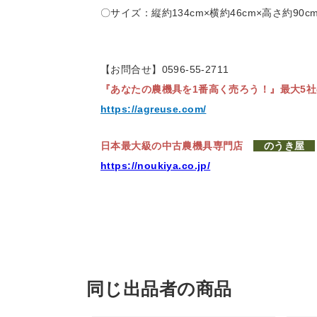
〇サイズ：縦約134cm×横約46cm×高さ約90c
【お問合せ】0596-55-2711
『あなたの農機具を1番高く売ろう！』
最大5
https://agreuse.com/
日本最大級の中古農機具専門店
のうき屋
https://noukiya.co.jp/
同じ出品者の商品