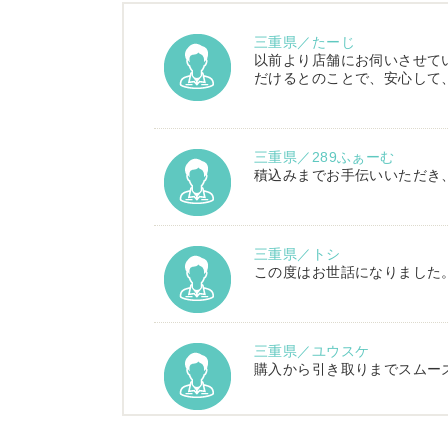
三重県／たーじ
以前より店舗にお伺いさせて
だけるとのことで、安心して
三重県／289ふぁーむ
積込みまでお手伝いいただき
三重県／トシ
この度はお世話になりました
三重県／ユウスケ
購入から引き取りまでスムー