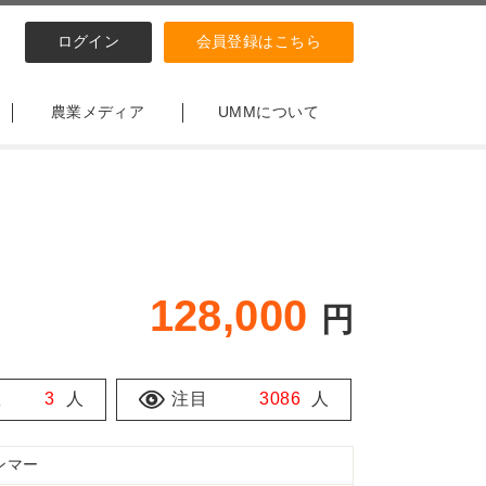
ログイン
会員登録はこちら
農業メディア
UMMについて
128,000
円
数
3
人
注目
3086
人
ンマー