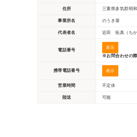
住所
三重県多気郡明和町
事業所名
のうき屋
代表者名
近田 拓真（ち
表示
電話番号
※お問合わせの際
携帯電話番号
表示
営業時間
不定休
陸送
可能