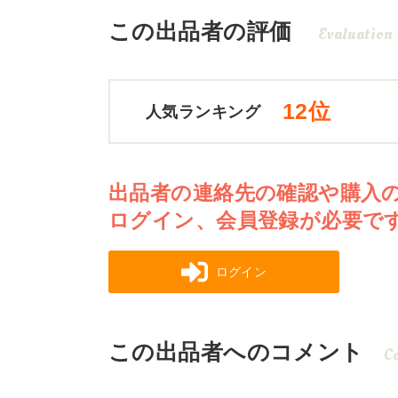
この出品者の評価
Evaluation
12位
人気ランキング
出品者の連絡先の確認や購入
ログイン、会員登録が必要で
ログイン
この出品者へのコメント
C