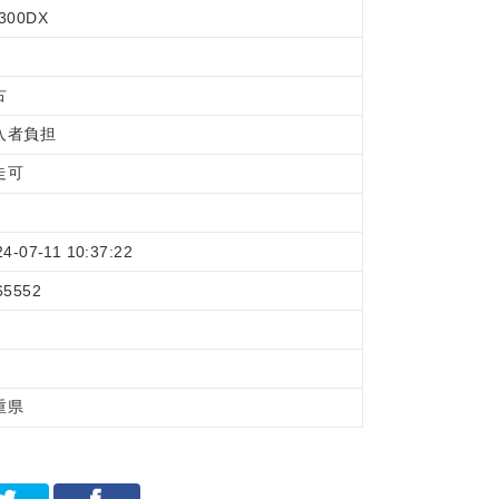
300DX
古
入者負担
走可
24-07-11 10:37:22
65552
重県