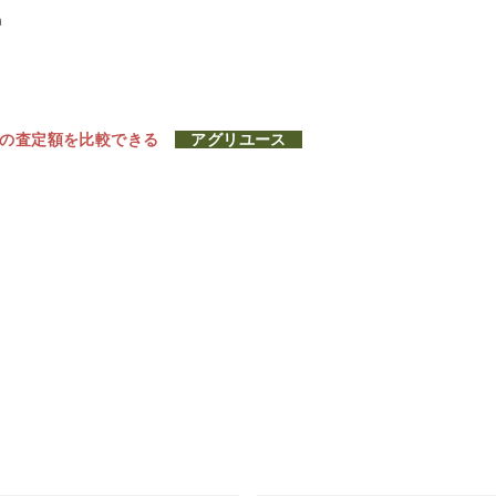
m
社の査定額を比較できる
アグリユース