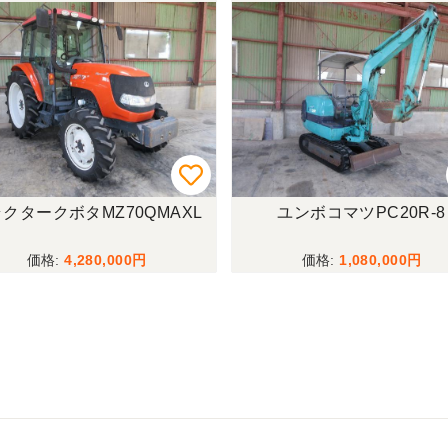
クタークボタMZ70QMAXL
ユンボコマツPC20R-8
4,280,000
1,080,000