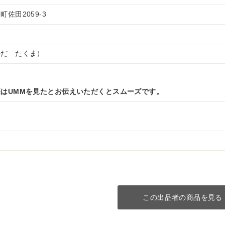
佐田2059-3
かだ たくま）
はUMMを見たとお伝えいただくとスムーズです。
この出品者の商品を見る