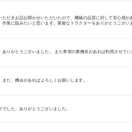
いただきお話お聞かせいただいたので、機械の品質に対して安心感が
、作業に臨みたいと思います。素敵なトラクターをありがとうござい
、ありがとうございました。 また希望の農機具があれば利用させてい
。また、機会があればよろしくお願いします。
ズでした。ありがとうございました。