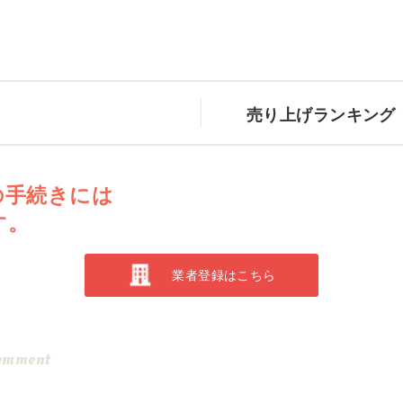
売り上げランキング
の手続きには
す。
業者登録はこちら
omment