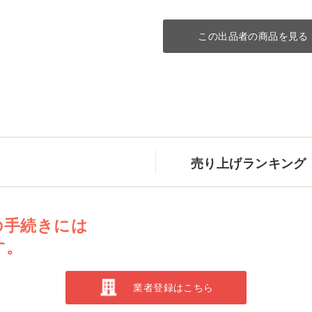
この出品者の商品を見る
売り上げランキング
の手続きには
す。
業者登録はこちら