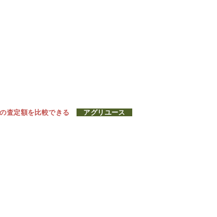
社の査定額を比較できる
アグリユース