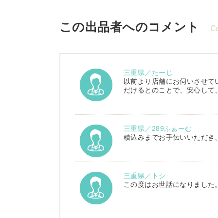
この出品者へのコメント
C
三重県／たーじ
以前より店舗にお伺いさせて
だけるとのことで、安心して
三重県／289ふぁーむ
積込みまでお手伝いいただき
三重県／トシ
この度はお世話になりました