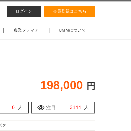
ログイン
会員登録はこちら
農業メディア
UMMについて
198,000
円
数
0
人
注目
3144
人
ボタ