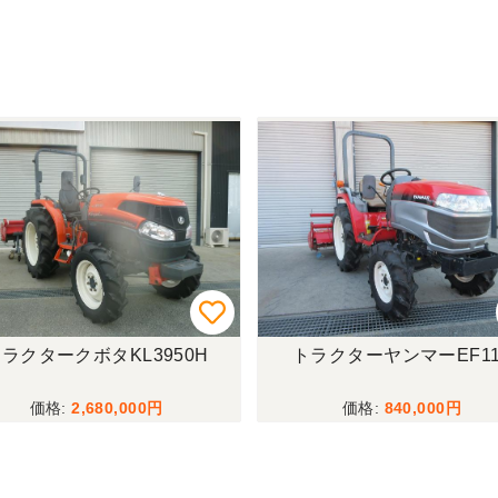
ラクタークボタKL3950H
トラクターヤンマーEF11
2,680,000
840,000