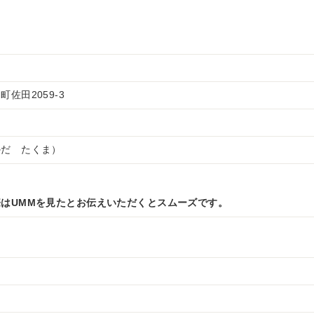
佐田2059-3
かだ たくま）
はUMMを見たとお伝えいただくとスムーズです。