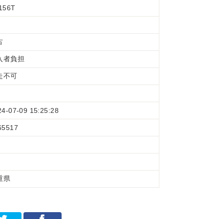
156T
古
入者負担
走不可
24-07-09 15:25:28
65517
重県