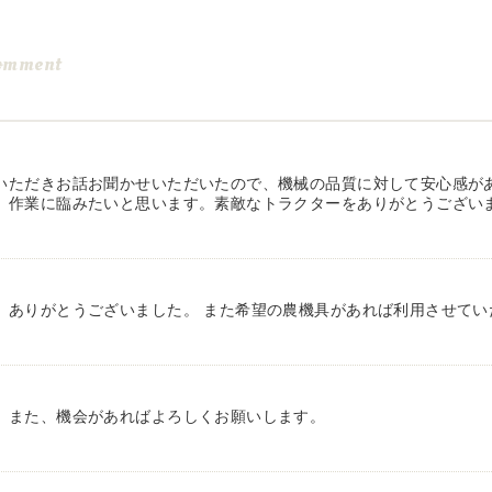
omment
いただきお話お聞かせいただいたので、機械の品質に対して安心感が
、作業に臨みたいと思います。素敵なトラクターをありがとうござい
、ありがとうございました。 また希望の農機具があれば利用させてい
。また、機会があればよろしくお願いします。