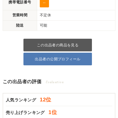
携帯電話番号
--
営業時間
不定休
陸送
可能
この出品者の商品を見る
出品者の公開プロフィール
この出品者の評価
Evaluation
12位
人気ランキング
1位
売り上げランキング