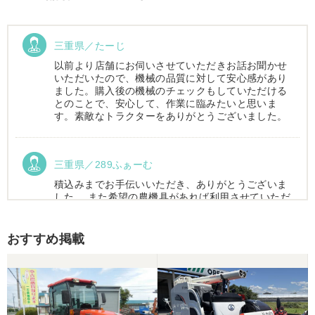
三重県／たーじ
以前より店舗にお伺いさせていただきお話お聞かせ
いただいたので、機械の品質に対して安心感があり
ました。購入後の機械のチェックもしていただける
とのことで、安心して、作業に臨みたいと思いま
す。素敵なトラクターをありがとうございました。
三重県／289ふぁーむ
積込みまでお手伝いいただき、ありがとうございま
した。 また希望の農機具があれば利用させていただ
きます。
おすすめ掲載
三重県／トシ
この度はお世話になりました。また、機会があれば
よろしくお願いします。