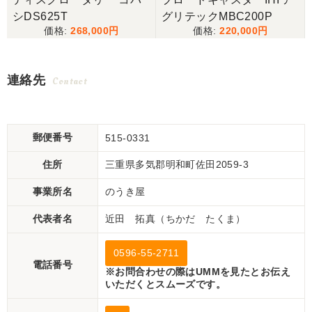
シDS625T
グリテックMBC200P
268,000
220,000
連絡先
Contact
郵便番号
515-0331
住所
三重県多気郡明和町佐田2059-3
事業所名
のうき屋
代表者名
近田 拓真（ちかだ たくま）
0596-55-2711
電話番号
※お問合わせの際はUMMを見たとお伝え
いただくとスムーズです。