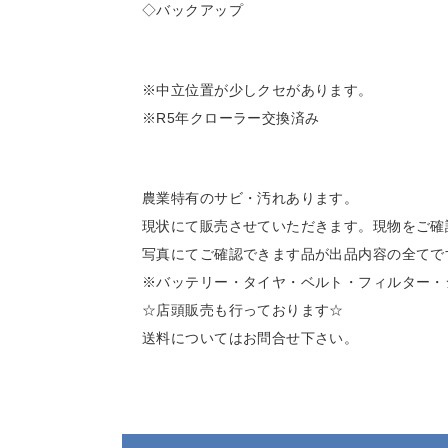
◇バックアップ
※中立位置が少しクセがあります。
※R5年クローラー交換済み
農業特有のサビ・汚れあります。
現状にて販売させていただきます。現物をご確
写真にてご確認できます品が出品内容の全てで
※バッテリー・タイヤ・ベルト・フィルター・
☆店頭販売も行っております☆
送料についてはお問合せ下さい。