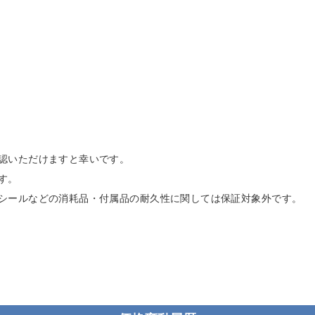
認いただけますと幸いです。
す。
シールなどの消耗品・付属品の耐久性に関しては保証対象外です。