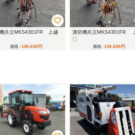
機共立MKS4301FR 上越
溝切機共立MKS4301FR 
〇
149,600
149,600