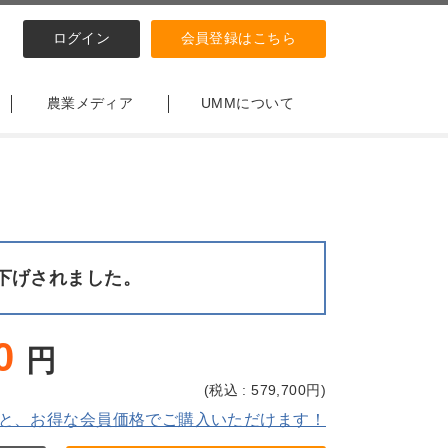
ログイン
会員登録はこちら
農業メディア
UMMについて
下げされました。
0
円
(
税込 : 579,700
円)
と、お得な会員価格でご購入いただけます！