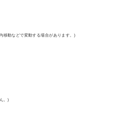
場内移動などで変動する場合があります。)
ん。)