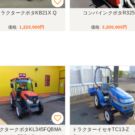
ラクタークボタKB21X Q
コンバインクボタR325
1,220,000
3,200,000
クタークボタKL345FQBMA
トラクターイセキTC13-Z