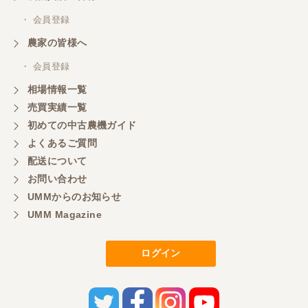
・ 会員登録
農家の皆様へ
・ 会員登録
相場情報一覧
売買実績一覧
初めての中古農機ガイド
よくあるご質問
配送について
お問い合わせ
UMMからのお知らせ
UMM Magazine
ログイン