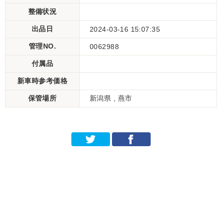
整備状況
出品日
2024-03-16 15:07:35
管理NO.
0062988
付属品
新車時参考価格
保管場所
新潟県 , 燕市