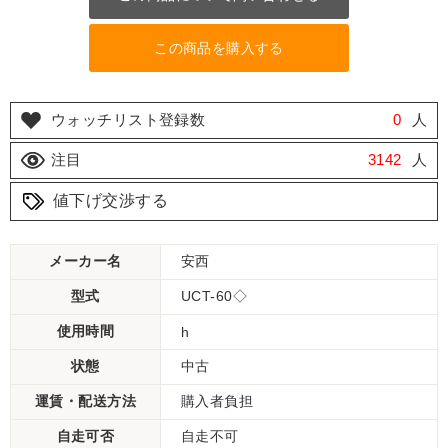
この商品を購入する
ウォッチリスト登録数
0
人
注目
3142
人
値下げ交渉する
メーカー名
安西
型式
UCT-60◇
使用時間
h
状態
中古
運賃・配送方法
購入者負担
自走可否
自走不可