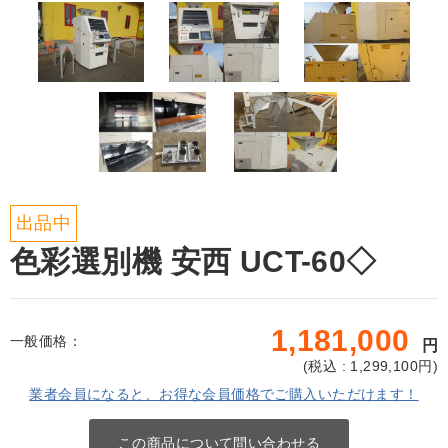
出品中
色彩選別機 安西 UCT-60◇
1,181,000
一般価格：
円
(
税込 : 1,299,100
円)
業者会員になると、お得な会員価格でご購入いただけます！
この商品について問い合わせる